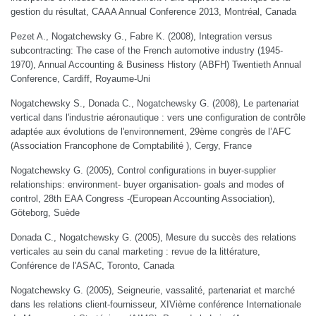
gestion du résultat, CAAA Annual Conference 2013, Montréal, Canada
Pezet A., Nogatchewsky G., Fabre K. (2008), Integration versus
subcontracting: The case of the French automotive industry (1945-
1970), Annual Accounting & Business History (ABFH) Twentieth Annual
Conference, Cardiff, Royaume-Uni
Nogatchewsky S., Donada C., Nogatchewsky G. (2008), Le partenariat
vertical dans l'industrie aéronautique : vers une configuration de contrôle
adaptée aux évolutions de l'environnement, 29ème congrès de l’AFC
(Association Francophone de Comptabilité ), Cergy, France
Nogatchewsky G. (2005), Control configurations in buyer-supplier
relationships: environment- buyer organisation- goals and modes of
control, 28th EAA Congress -(European Accounting Association),
Göteborg, Suède
Donada C., Nogatchewsky G. (2005), Mesure du succès des relations
verticales au sein du canal marketing : revue de la littérature,
Conférence de l'ASAC, Toronto, Canada
Nogatchewsky G. (2005), Seigneurie, vassalité, partenariat et marché
dans les relations client-fournisseur, XIVième conférence Internationale