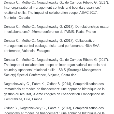
Donada C., Mothe C., Nogatchewsky G., de Campos Ribeiro G. (2017),
Inter-organizational management controls and boundary spanners’
relational skills: The impact of collaboration scope, ASAC 2017,
Montréal, Canada
Donada C., Mothe C., Nogatchewsky G. (2017), Do relationships matter
in collaborations?, 26ème conférence de l'AIMS, Paris, France
Donada C., Mothe C., Nogatchewsky G. (2017), Collaborative
management control package, risks, and performance, 40th EAA
conference, Valencia, Espagne
Donada C., Mothe C., Nogatchewsky G., de Campos Ribeiro G. (2017),
The impact of collaboration scope on inter-organizational controls and
boundary spanners’ relational skills., SMS (Strategic Management
Society) Special Conference, Alajuela, Costa rica
Nogatchewsky G., Fabre K., Oxibar B. (2014), Comptabilisation des
immatériels et modes de financement: une approche historique de la
gestion du résultat, 35ème congrés de l'Association Francophone de
Comptabilité, Lille, France
Oxibar B., Nogatchewsky G., Fabre K. (2013), Comptabilisation des
incorporels et modes de financement : une approche historique de la