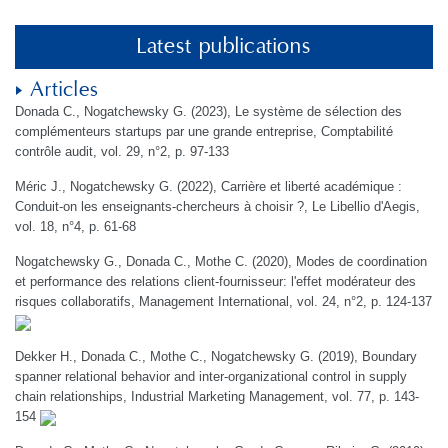
Latest publications
Articles
Donada C., Nogatchewsky G. (2023), Le système de sélection des
complémenteurs startups par une grande entreprise, Comptabilité
contrôle audit, vol. 29, n°2, p. 97-133
Méric J., Nogatchewsky G. (2022), Carrière et liberté académique :
Conduit-on les enseignants-chercheurs à choisir ?, Le Libellio d'Aegis,
vol. 18, n°4, p. 61-68
Nogatchewsky G., Donada C., Mothe C. (2020), Modes de coordination
et performance des relations client-fournisseur: l'effet modérateur des
risques collaboratifs, Management International, vol. 24, n°2, p. 124-137
Dekker H., Donada C., Mothe C., Nogatchewsky G. (2019), Boundary
spanner relational behavior and inter-organizational control in supply
chain relationships, Industrial Marketing Management, vol. 77, p. 143-
154