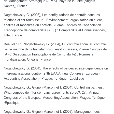
de Management Stratégique (AIMS), Pays de la Loire (Angers -
Nantes), France
Nogatchewsky G. (2005), Les configurations de contrôle dans les
relations client-fournisseur – Environnement, organisation du client,
finalités et modalités du contrôle, 26ème Congrès de l'Association
Francophone de comptabilité (AFC) : Comptabilité et Connaissances,
Lille, France
Beaujolin R., Nogatchewsky G. (2004), Du contrôle social au contrôle
par le marché dans les relations client-fournisseur, 25ème Congrès de
l'AFC (Association Francophone de Comptabilité) : Normes et
mondialisation, Orléans, France
Nogatchewsky G. (2004), The effects of perceived interdependence on
interorganisational control, 27th EAA Annual Congress (European
Accounting Association), Prague, Tchèque, rÉpublique
Nogatchewsky G., Gignon-Marconnet I. (2004), Controlling partners:
What purpose do inter-company agreements serve?, 27th Annual
Congress of the European Accounting Association, Prague, Tchèque,
rÉpublique
Nogatchewsky G., Gignon-Marconnet I. (2003), Management des