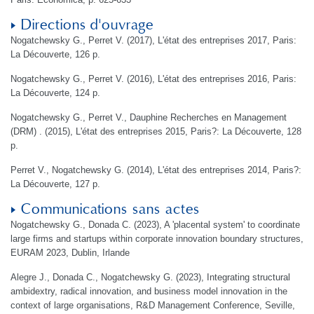
Directions d'ouvrage
Nogatchewsky G., Perret V. (2017), L'état des entreprises 2017, Paris:
La Découverte, 126 p.
Nogatchewsky G., Perret V. (2016), L'état des entreprises 2016, Paris:
La Découverte, 124 p.
Nogatchewsky G., Perret V., Dauphine Recherches en Management
(DRM) . (2015), L'état des entreprises 2015, Paris?: La Découverte, 128
p.
Perret V., Nogatchewsky G. (2014), L'état des entreprises 2014, Paris?:
La Découverte, 127 p.
Communications sans actes
Nogatchewsky G., Donada C. (2023), A 'placental system' to coordinate
large firms and startups within corporate innovation boundary structures,
EURAM 2023, Dublin, Irlande
Alegre J., Donada C., Nogatchewsky G. (2023), Integrating structural
ambidextry, radical innovation, and business model innovation in the
context of large organisations, R&D Management Conference, Seville,