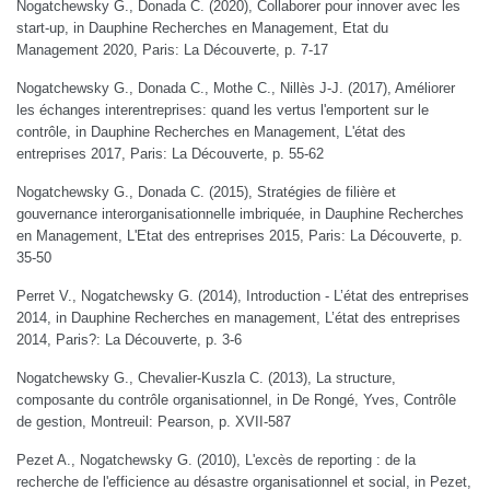
Nogatchewsky G., Donada C. (2020), Collaborer pour innover avec les
start-up, in Dauphine Recherches en Management, Etat du
Management 2020, Paris: La Découverte, p. 7-17
Nogatchewsky G., Donada C., Mothe C., Nillès J-J. (2017), Améliorer
les échanges interentreprises: quand les vertus l'emportent sur le
contrôle, in Dauphine Recherches en Management, L'état des
entreprises 2017, Paris: La Découverte, p. 55-62
Nogatchewsky G., Donada C. (2015), Stratégies de filière et
gouvernance interorganisationnelle imbriquée, in Dauphine Recherches
en Management, L'Etat des entreprises 2015, Paris: La Découverte, p.
35-50
Perret V., Nogatchewsky G. (2014), Introduction - L’état des entreprises
2014, in Dauphine Recherches en management, L’état des entreprises
2014, Paris?: La Découverte, p. 3-6
Nogatchewsky G., Chevalier-Kuszla C. (2013), La structure,
composante du contrôle organisationnel, in De Rongé, Yves, Contrôle
de gestion, Montreuil: Pearson, p. XVII-587
Pezet A., Nogatchewsky G. (2010), L'excès de reporting : de la
recherche de l'efficience au désastre organisationnel et social, in Pezet,