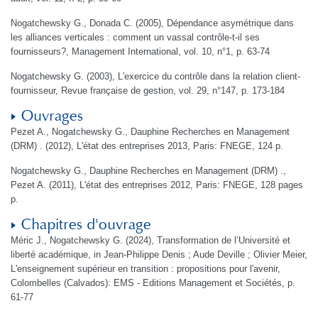
Nogatchewsky G., Donada C. (2005), Dépendance asymétrique dans
les alliances verticales : comment un vassal contrôle-t-il ses
fournisseurs?, Management International, vol. 10, n°1, p. 63-74
Nogatchewsky G. (2003), L'exercice du contrôle dans la relation client-
fournisseur, Revue française de gestion, vol. 29, n°147, p. 173-184
Ouvrages
Pezet A., Nogatchewsky G., Dauphine Recherches en Management
(DRM) . (2012), L'état des entreprises 2013, Paris: FNEGE, 124 p.
Nogatchewsky G., Dauphine Recherches en Management (DRM) .,
Pezet A. (2011), L'état des entreprises 2012, Paris: FNEGE, 128 pages
p.
Chapitres d'ouvrage
Méric J., Nogatchewsky G. (2024), Transformation de l’Université et
liberté académique, in Jean-Philippe Denis ; Aude Deville ; Olivier Meier,
L'enseignement supérieur en transition : propositions pour l'avenir,
Colombelles (Calvados): EMS - Editions Management et Sociétés, p.
61-77