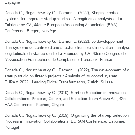
Espagne
Donada C., Nogatchewsky G., Darmon L. (2022), Shaping control
systems for corporate startup studios : A longitudinal analysis of La
Fabrique by CA, 44ème European Accounting Association (EAA)
Conference, Bergen, Norvège
Donada C., Nogatchewsky G., Darmon L. (2022), Le développement
d’un système de contrôle d’une structure frontière d’innovation : analyse
longitudinale du startup studio La Fabrique by CA, 43ème Congrès de
l'Association Francophone de Comptabilité, Bordeaux, France
Donada C., Nogatchewsky G., Darmon L. (2022), The development of o
startup studio on fintech projects : Analysis of its control system,
EURAM 2022 : Leading Digital Transformation, Zurich, Suisse
Donada C., Nogatchewsky G. (2019), Start-up Selection in Innovation
Collaborations: Process, Criteria, and Selection Team Above All!, 42nd
EAA Conference, Paphos, Chypre
Donada C., Nogatchewsky G. (2019), Organizing the Start-up Selection
Process in Innovation Collaborations, EURAM Conference, Lisbonne,
Portugal