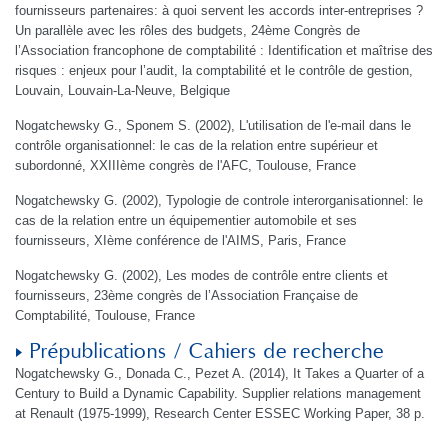
fournisseurs partenaires: à quoi servent les accords inter-entreprises ?
Un parallèle avec les rôles des budgets, 24ème Congrès de
l’Association francophone de comptabilité : Identification et maîtrise des
risques : enjeux pour l’audit, la comptabilité et le contrôle de gestion,
Louvain, Louvain-La-Neuve, Belgique
Nogatchewsky G., Sponem S. (2002), L'utilisation de l'e-mail dans le
contrôle organisationnel: le cas de la relation entre supérieur et
subordonné, XXIIIème congrès de l'AFC, Toulouse, France
Nogatchewsky G. (2002), Typologie de controle interorganisationnel: le
cas de la relation entre un équipementier automobile et ses
fournisseurs, XIème conférence de l'AIMS, Paris, France
Nogatchewsky G. (2002), Les modes de contrôle entre clients et
fournisseurs, 23ème congrès de l’Association Française de
Comptabilité, Toulouse, France
Prépublications / Cahiers de recherche
Nogatchewsky G., Donada C., Pezet A. (2014), It Takes a Quarter of a
Century to Build a Dynamic Capability. Supplier relations management
at Renault (1975-1999), Research Center ESSEC Working Paper, 38 p.