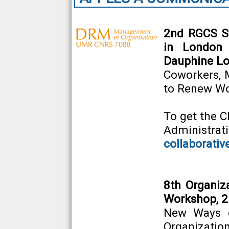
2nd RGCS S
in London 
Dauphine L
Coworkers, 
to Renew Wo
To get the C
Administ
collaborati
8th Organiza
Workshop, 2
New Ways o
Organization