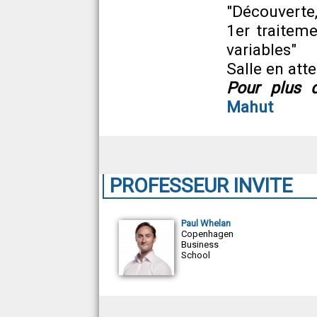
"Découverte,
1er traiteme
variables"
Salle en att
Pour plus d
Mahut
PROFESSEUR INVITE
Paul Whelan
Copenhagen
Business
School