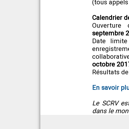
(tous appels
Calendrier de
Ouverture
septembre 
Date limite
enregistr
collaborat
octobre 201
Résultats de
En savoir pl
Le SCRV est
dans le mont