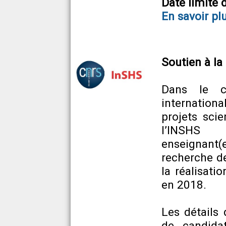
Date limite 
En savoir pl
Soutien à la
Dans le c
internationa
projets scie
l’INSHS 
enseignant(e
recherche de
la réalisati
en 2018.
Les détails 
de candida