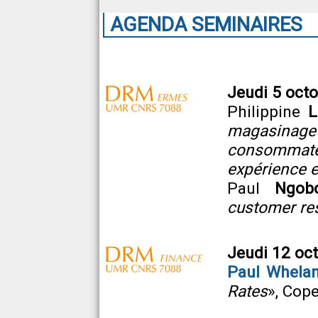
AGENDA SEMINAIRES
Jeudi 5 octo
Philippine
L
magasinage
consommat
expérience e
Paul
Ngob
customer re
Jeudi 12 oct
Paul
Whela
Rates
», Cop