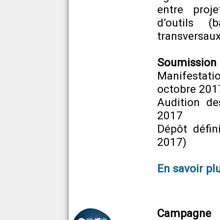
entre proj
d’outils (
transversaux
Soumission e
Manifestati
octobre 201
Audition d
2017
Dépôt défin
2017)
En savoir pl
Campagne 