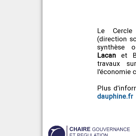
Le Cercle
(direction s
synthèse o
Lacan
et B
travaux su
l'économie c
Plus d'info
dauphine.fr