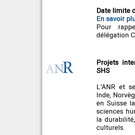
Date limite 
En savoir pl
Pour rapp
délégation 
Projets int
SHS
L’ANR et se
Inde, Norvèg
en Suisse l
sciences hu
la durabilité
culturels.