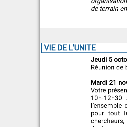
organisation
de terrain e
VIE DE L'UNITE
Jeudi 5 oct
Réunion de
Mardi 21 no
Votre présen
10h-12h30 
l’ensemble 
pour tout l
chercheur