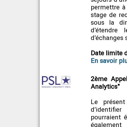
permettre à
stage de re
sous la dir
d’étendre l
d’échanges s
Date limite 
En savoir pl
2ème Appel
Analytics"
Le présent
d’identifie
pourraient ê
également d