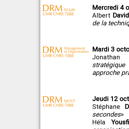
Mercredi 4 o
Albert
David
de la techni
Mardi 3 octo
Jonatha
stratégique
approche pr
Jeudi 12 oct
Stéphane
D
secondes
»
Héla
Yousf