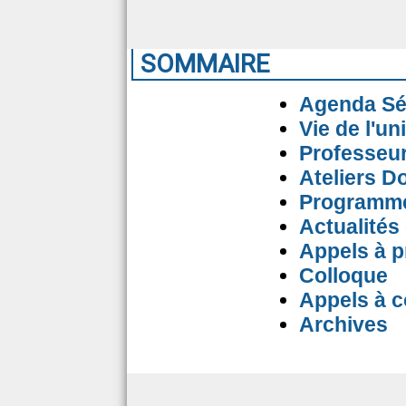
SOMMAIRE
Agenda Sé
Vie de l'un
Professeur
Ateliers D
Programme 
Actualités
Appels à p
Colloque
Appels à 
Archives