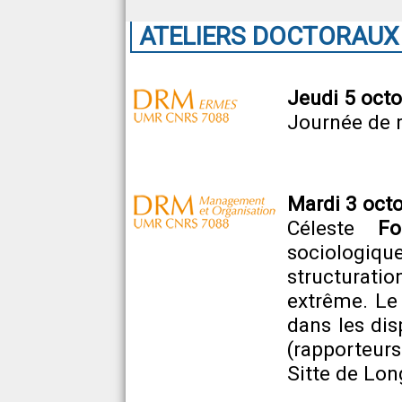
ATELIERS DOCTORAUX
Jeudi 5 octo
Journée de 
Mardi 3 octo
Céleste
Fo
sociologiqu
structurati
extrême. Le 
dans les di
(rapporteur
Sitte de Lon