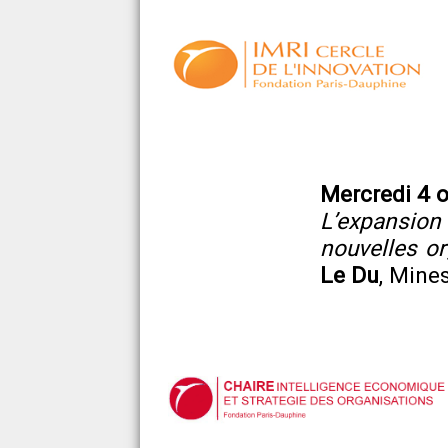
Mercredi 4 
L’expansio
nouvelles or
Le Du
, Mine