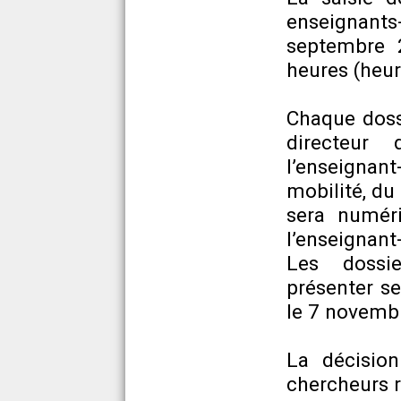
enseignants
septembre 
heures (heur
Chaque dossi
directeur
l’enseignan
mobilité, du 
sera numér
l’enseignan
Les dossie
présenter s
le 7 novemb
La décision
chercheurs r