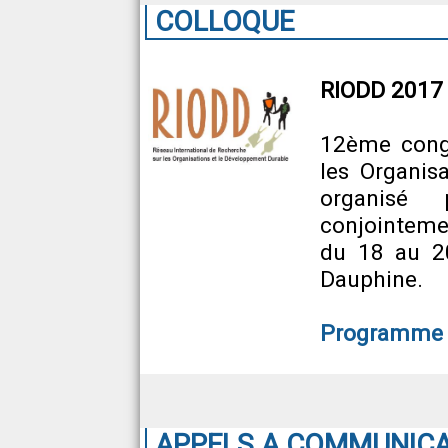
COLLOQUE
RIODD 2017
12ème congr
les Organis
organisé
conjointeme
du 18 au 20
Dauphine.
Programme
APPELS A COMMUNIC