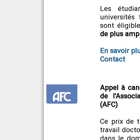
Les étudia
universités 
sont éligib
de plus amp
En savoir pl
Contact
Appel à can
de l'Associ
(AFC)
Ce prix de 
travail doct
dans le dom