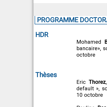
PROGRAMME DOCTORAL
HDR
Mohamed
B
bancaire», s
octobre
Thèses
Eric
Thorez
default », s
10 octobre