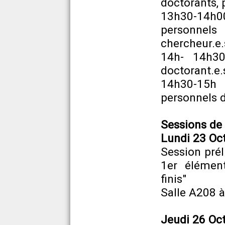
doctorants, 
13h30-14h0
personnels
chercheur.e.
14h- 14h30
doctorant.e.
14h30-15h 
personnels d
Sessions de 
Lundi 23 Oct
Session pré
1er élémen
finis"
Salle A208 à
Jeudi 26 Oct