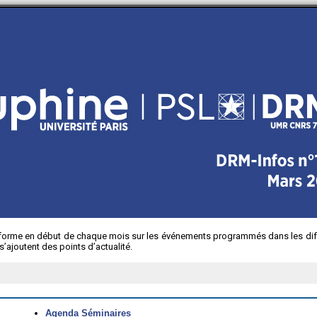
nforme en début de chaque mois sur les événements programmés dans les dif
’ajoutent des points d’actualité.
Agenda Séminaires