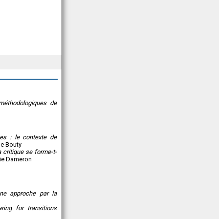
 méthodologiques de
ces : le contexte de
le Bouty
 critique se forme-t-
anie Dameron
ne approche par la
ring for transitions