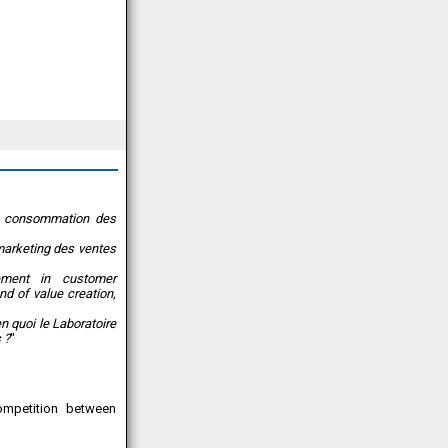
la consommation des
 marketing des ventes
ement in customer
nd of value creation,
n quoi le Laboratoire
 ?
"
ompetition between