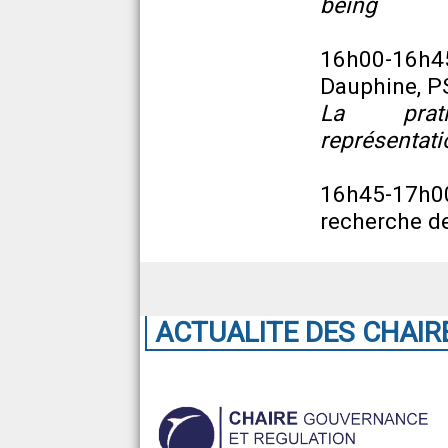
being
16h00-16h
Dauphine, P
La prati
représentati
16h45-17h
recherche d
ACTUALITE DES CHAIR