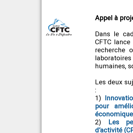
Appel à pro
Dans le cad
CFTC lance 
recherche o
laboratoires
humaines, so
Les deux suj
:
1)
Innovati
pour améli
économique
2)
Les pe
d’activité (C