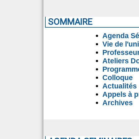
SOMMAIRE
Agenda Sé
Vie de l'un
Professeur
Ateliers D
Programme 
Colloque
Actualités
Appels à p
Archives