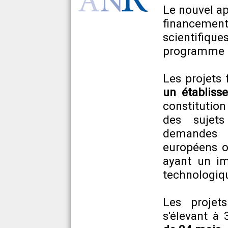
Le nouvel ap
financement
scientifique
programme 
Les projets 
un établiss
constitutio
des sujets
demandes 
européens o
ayant un im
technologiqu
Les projet
s'élevant 