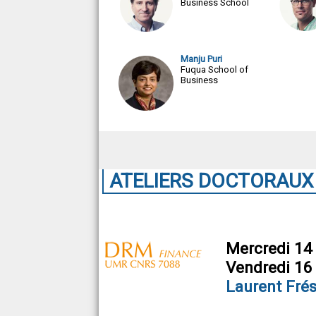
Business School
Manju Puri
Fuqua School of
Business
ATELIERS DOCTORAUX
Mercredi 14
Vendredi 16
Laurent
Fré