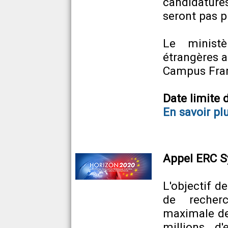
candidature
seront pas p
Le ministè
étrangères a
Campus Fra
Date limite 
En savoir pl
Appel ERC S
L'objectif d
de recher
maximale de
millions d