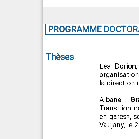
PROGRAMME DOCTORAL
Thèses
Léa
Dorion
organisation
la direction
Albane
Gr
Transition d
en gares», s
Vaujany, le