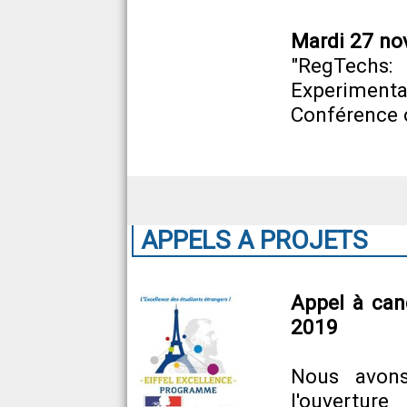
Mardi 27 no
"RegTec
Experimenta
Conférence 
APPELS A PROJETS
Appel à cand
2019
Nous avons
l'ouvertur