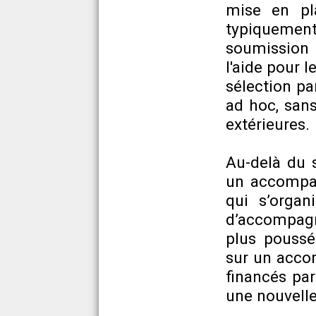
mise en pla
typiquemen
soumission 
l'aide pour 
sélection pa
ad hoc, sans
extérieures.
Au-delà du s
un accompag
qui s’organ
d’accompagn
plus poussé
sur un acco
financés pa
une nouvelle