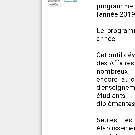
programme d
l'année 201
Le programm
année.
Cet outil dé
des Affaires
nombreux é
encore aujo
d'enseigneme
étudiants
diplômantes 
Seules les
établisseme