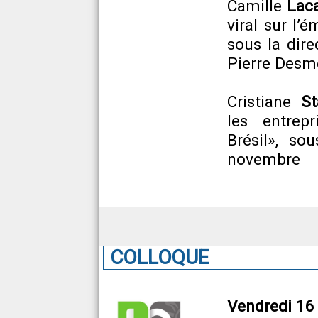
Camille
Lac
viral sur l’
sous la dir
Pierre Desm
Cristiane
St
les entrepr
Brésil», so
novembre
COLLOQUE
Vendredi 16