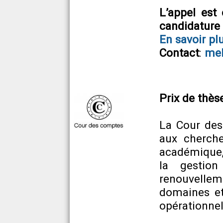
L’appel est
candidature
En savoir pl
Contact
:
mel
Prix de thès
La Cour des
aux chercheu
académique,
la gestion
renouvellem
domaines et
opérationnel