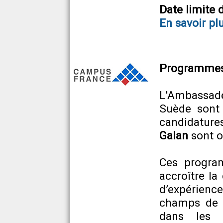
Date limite 
En savoir pl
Programmes 
L'Ambassade
Suède sont
candidature
Galan
sont o
Ces program
accroître la
d’expérience
champs de r
dans les 