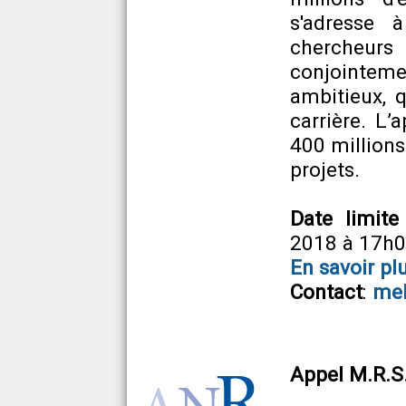
s'adresse 
chercheurs
conjointe
ambitieux, 
carrière. L’
400 millions
projets.
Date limite
2018 à 17h
En savoir pl
Contact
:
mel
Appel M.R.S.