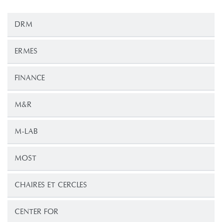
DRM
ERMES
FINANCE
M&R
M-LAB
MOST
CHAIRES ET CERCLES
CENTER FOR