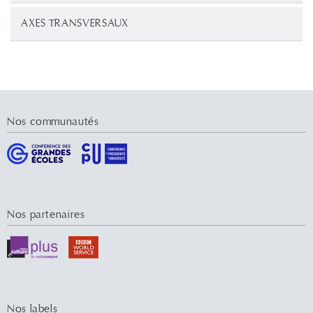
AXES TRANSVERSAUX
Nos communautés
Nos partenaires
Nos labels