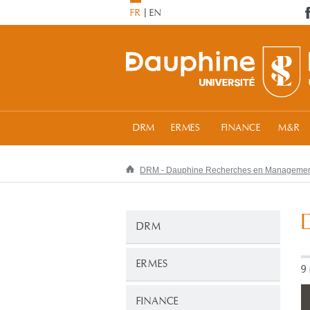
FR
EN
DRM
ERMES
FINANCE
M&R
DRM - Dauphine Recherches en Manageme
DRM
ERMES
9
FINANCE