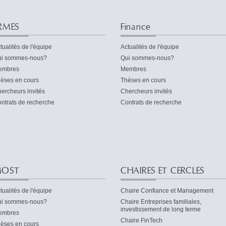
RMES
Finance
tualités de l'équipe
Actualités de l'équipe
i sommes-nous?
Qui sommes-nous?
embres
Membres
èses en cours
Thèses en cours
ercheurs invités
Chercheurs invités
ntrats de recherche
Contrats de recherche
OST
CHAIRES ET CERCLES
tualités de l'équipe
Chaire Confiance et Management
i sommes-nous?
Chaire Entreprises familiales,
investissement de long terme
embres
Chaire FinTech
èses en cours