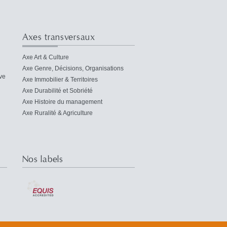
Axes transversaux
Axe Art & Culture
Axe Genre, Décisions, Organisations
ve
Axe Immobilier & Territoires
Axe Durabilité et Sobriété
Axe Histoire du management
Axe Ruralité & Agriculture
Nos labels