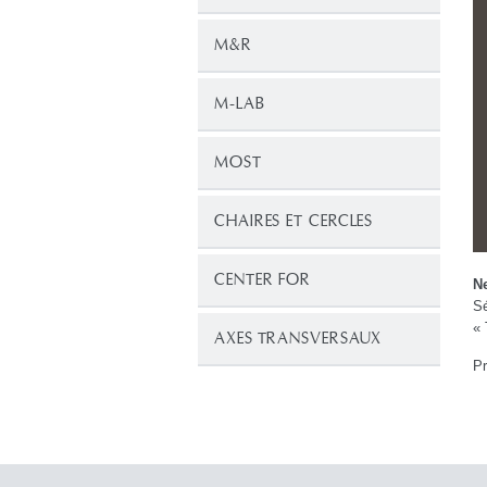
M&R
M-LAB
MOST
CHAIRES ET CERCLES
CENTER FOR
Ne
S
« 
AXES TRANSVERSAUX
Pr