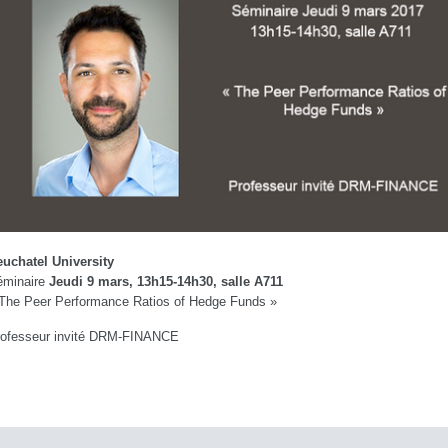
uchatel University
éminaire
Jeudi 9 mars, 13h15-14h30, salle A711
The Peer Performance Ratios of Hedge Funds »
ofesseur invité DRM-FINANCE