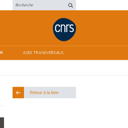
OR
AXES TRANSVERSAUX
Retour à la liste