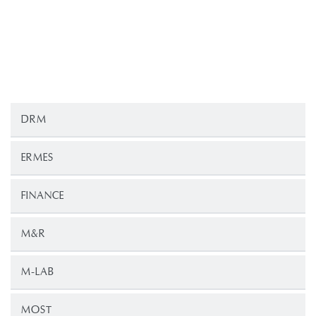
DRM
ERMES
FINANCE
M&R
M-LAB
MOST