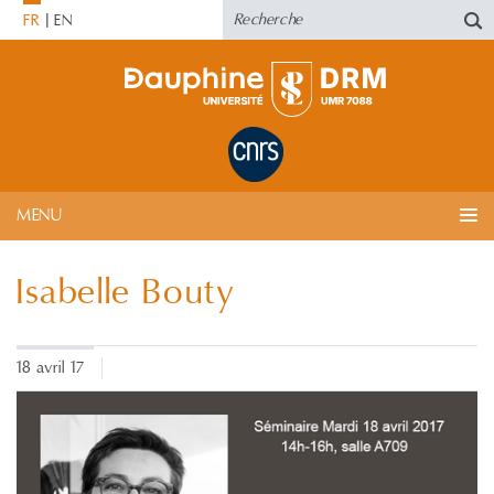
FR
EN
MENU
Isabelle Bouty
18 avril 17