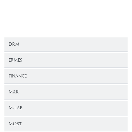
DRM
ERMES
FINANCE
M&R
M-LAB
MOST