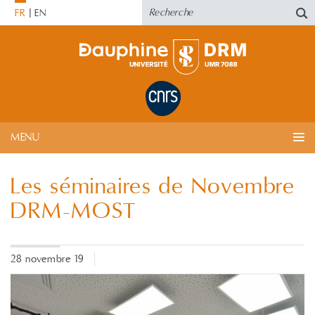
FR
EN
MENU
Les séminaires de Novembre
DRM-MOST
28 novembre 19