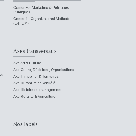
Center For Marketing & Politiques
Publiques
Center for Organizational Methods
(CeFOM)
Axes transversaux
Axe Art & Culture
Axe Genre, Décisions, Organisations
ve
Axe Immobilier & Territoires
Axe Durabilité et Sobriété
Axe Histoire du management
Axe Ruralité & Agriculture
Nos labels