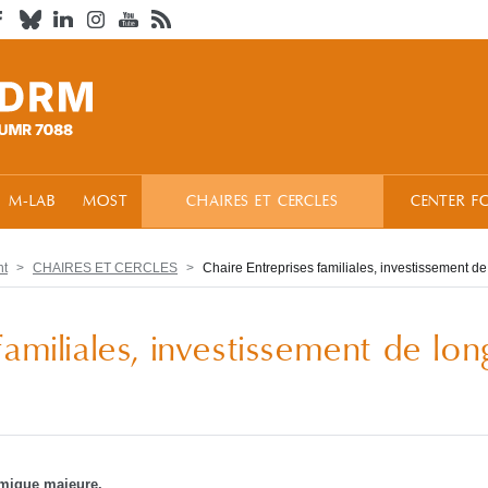
M-LAB
MOST
CHAIRES ET CERCLES
CENTER F
nt
CHAIRES ET CERCLES
Chaire Entreprises familiales, investissement de
familiales, investissement de lon
nomique majeure.