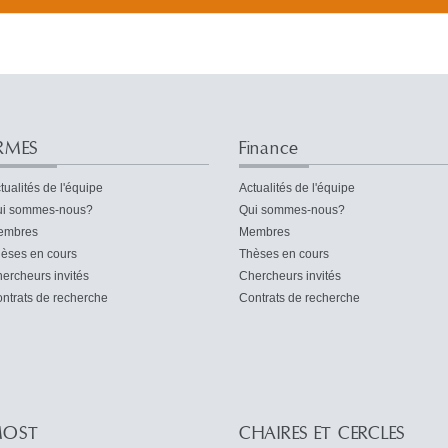
RMES
Finance
tualités de l'équipe
Actualités de l'équipe
i sommes-nous?
Qui sommes-nous?
embres
Membres
èses en cours
Thèses en cours
ercheurs invités
Chercheurs invités
ntrats de recherche
Contrats de recherche
OST
CHAIRES ET CERCLES