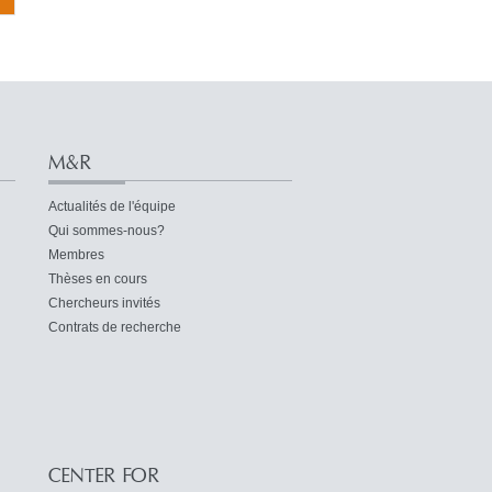
M&R
Actualités de l'équipe
Qui sommes-nous?
Membres
Thèses en cours
Chercheurs invités
Contrats de recherche
CENTER FOR