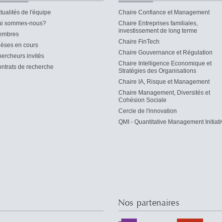
tualités de l'équipe
Chaire Confiance et Management
i sommes-nous?
Chaire Entreprises familiales,
investissement de long terme
embres
Chaire FinTech
èses en cours
Chaire Gouvernance et Régulation
ercheurs invités
Chaire Intelligence Economique et
ntrats de recherche
Stratégies des Organisations
Chaire IA, Risque et Management
Chaire Management, Diversités et
Cohésion Sociale
Cercle de l'innovation
QMI - Quantitative Management Initiati
Nos partenaires