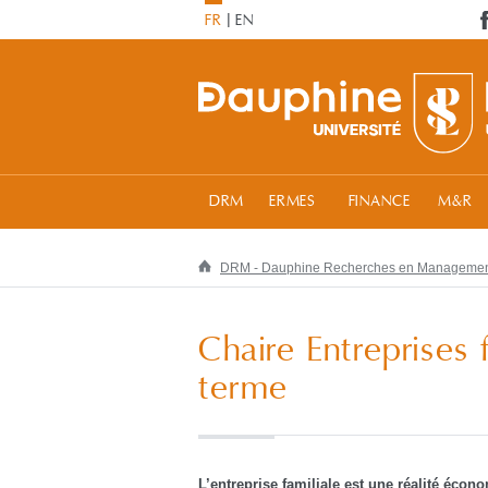
FR
EN
DRM
ERMES
FINANCE
M&R
DRM - Dauphine Recherches en Manageme
Chaire Entreprises 
terme
L’entreprise familiale est une réalité éco