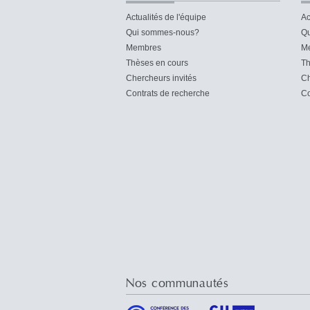
Actualités de l'équipe
Ac
Qui sommes-nous?
Qu
Membres
M
Thèses en cours
Th
Chercheurs invités
Ch
Contrats de recherche
Co
Nos communautés