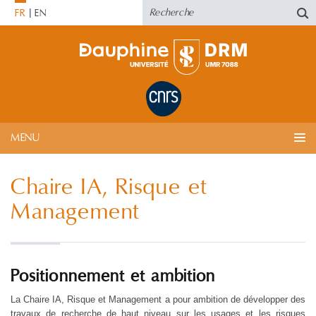
FR
EN
MENU
Chaire IA, Risque et
Management
Positionnement et ambition
La Chaire IA, Risque et Management a pour ambition de développer des
travaux de recherche de haut niveau sur les usages et les risques