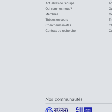
Actualités de l'équipe
Ac
Qui sommes-nous?
Qu
Membres
M
Thèses en cours
Th
Chercheurs invités
Ch
Contrats de recherche
Co
Nos communautés