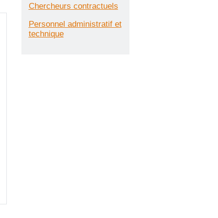
Chercheurs contractuels
Personnel administratif et
technique