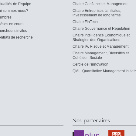
tualités de l'équipe
Chaire Confiance et Management
i sommes-nous?
Chaire Entreprises familiales,
investissement de long terme
embres
Chaire FinTech
èses en cours
Chaire Gouvernance et Régulation
ercheurs invités
Chaire Intelligence Economique et
ntrats de recherche
Stratégies des Organisations
Chaire IA, Risque et Management
Chaire Management, Diversités et
Cohésion Sociale
Cercle de l'innovation
QMI - Quantitative Management Initiati
Nos partenaires