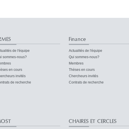
RMES
Finance
tualités de l'équipe
Actualités de l'équipe
i sommes-nous?
Qui sommes-nous?
embres
Membres
èses en cours
Thèses en cours
ercheurs invités
Chercheurs invités
ntrats de recherche
Contrats de recherche
OST
CHAIRES ET CERCLES