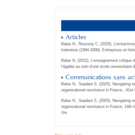
Articles
Balas N., Roussey C. (2025), L'extractivi
Indonésie (1994-2009), Entreprises et histo
Balas N. (2022), L’enseignement critique 
l’égalité au sein d’une école universitair
Communications sans ac
Balas N., Saadani S. (2025), Navigating re
organizational resistance in France., 41
Balas N., Saadani S. (2025), Navigating re
organizational resistance in France, 14th
Uni