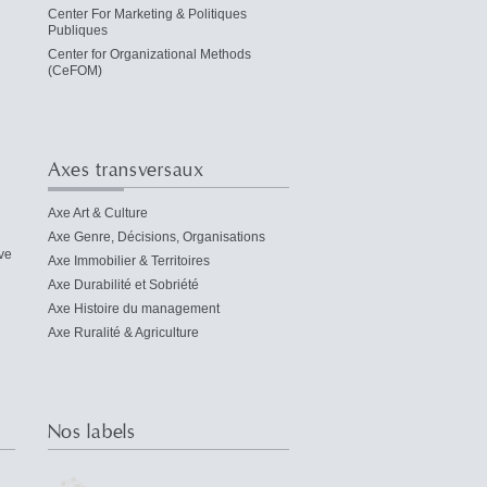
Center For Marketing & Politiques
Publiques
Center for Organizational Methods
(CeFOM)
Axes transversaux
Axe Art & Culture
Axe Genre, Décisions, Organisations
ve
Axe Immobilier & Territoires
Axe Durabilité et Sobriété
Axe Histoire du management
Axe Ruralité & Agriculture
Nos labels