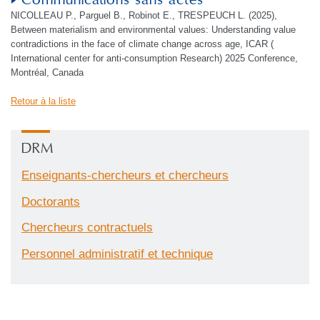
Communications sans actes
NICOLLEAU P., Parguel B., Robinot E., TRESPEUCH L. (2025),
Between materialism and environmental values: Understanding value
contradictions in the face of climate change across age, ICAR (
International center for anti-consumption Research) 2025 Conference,
Montréal, Canada
Retour à la liste
DRM
Enseignants-chercheurs et chercheurs
Doctorants
Chercheurs contractuels
Personnel administratif et technique