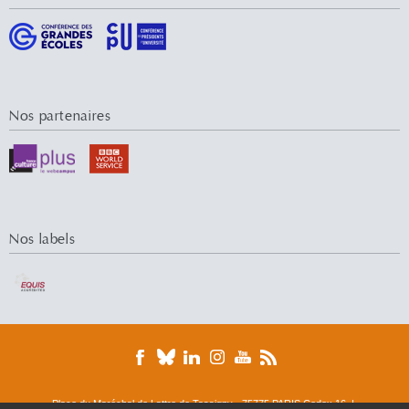
Nos partenaires
Nos labels
Place du Maréchal de Lattre de Tassigny - 75775 PARIS Cedex 16 |