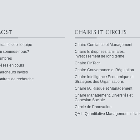
OST
CHAIRES ET CERCLES
tualités de l'équipe
Chaire Confiance et Management
i sommes-nous?
Chaire Entreprises familiales,
investissement de long terme
embres
Chaire FinTech
èses en cours
Chaire Gouvernance et Régulation
ercheurs invités
Chaire Intelligence Economique et
ntrats de recherche
Stratégies des Organisations
Chaire IA, Risque et Management
Chaire Management, Diversités et
Cohésion Sociale
Cercle de l'innovation
QMI - Quantitative Management Initiati