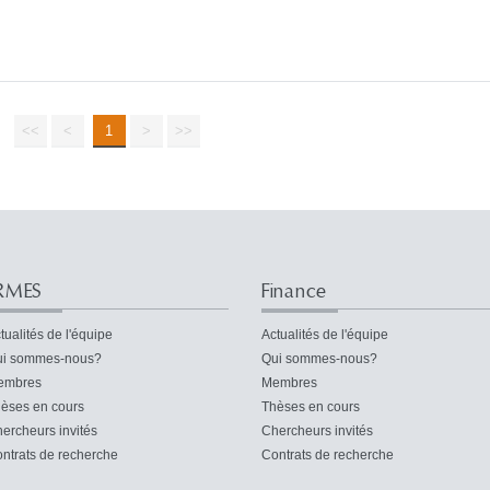
<<
<
1
>
>>
RMES
Finance
tualités de l'équipe
Actualités de l'équipe
i sommes-nous?
Qui sommes-nous?
embres
Membres
èses en cours
Thèses en cours
ercheurs invités
Chercheurs invités
ntrats de recherche
Contrats de recherche