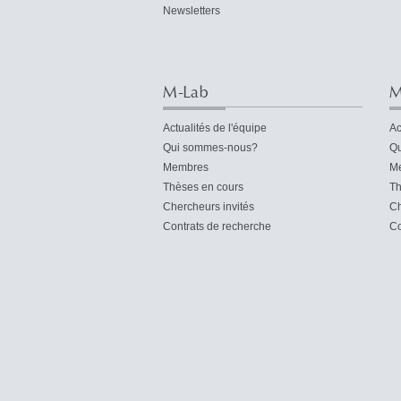
Newsletters
M-Lab
M
Actualités de l'équipe
Ac
Qui sommes-nous?
Qu
Membres
M
Thèses en cours
Th
Chercheurs invités
Ch
Contrats de recherche
Co