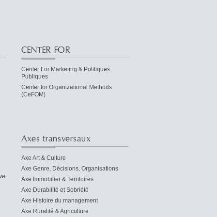
CENTER FOR
Center For Marketing & Politiques
Publiques
Center for Organizational Methods
(CeFOM)
Axes transversaux
Axe Art & Culture
Axe Genre, Décisions, Organisations
ve
Axe Immobilier & Territoires
Axe Durabilité et Sobriété
Axe Histoire du management
Axe Ruralité & Agriculture