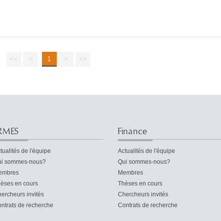
<<
<
1
>
>>
RMES
Finance
tualités de l'équipe
Actualités de l'équipe
i sommes-nous?
Qui sommes-nous?
embres
Membres
èses en cours
Thèses en cours
ercheurs invités
Chercheurs invités
ntrats de recherche
Contrats de recherche