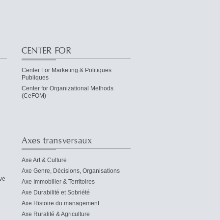
CENTER FOR
Center For Marketing & Politiques
Publiques
Center for Organizational Methods
(CeFOM)
Axes transversaux
Axe Art & Culture
Axe Genre, Décisions, Organisations
ve
Axe Immobilier & Territoires
Axe Durabilité et Sobriété
Axe Histoire du management
Axe Ruralité & Agriculture