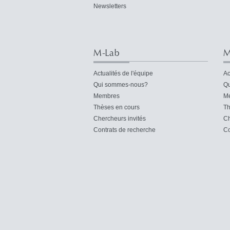
Newsletters
M-Lab
M
Actualités de l'équipe
Ac
Qui sommes-nous?
Qu
Membres
M
Thèses en cours
Th
Chercheurs invités
Ch
Contrats de recherche
Co