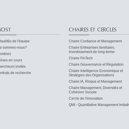
OST
CHAIRES ET CERCLES
tualités de l'équipe
Chaire Confiance et Management
i sommes-nous?
Chaire Entreprises familiales,
investissement de long terme
embres
Chaire FinTech
èses en cours
Chaire Gouvernance et Régulation
ercheurs invités
Chaire Intelligence Economique et
ntrats de recherche
Stratégies des Organisations
Chaire IA, Risque et Management
Chaire Management, Diversités et
Cohésion Sociale
Cercle de l'innovation
QMI - Quantitative Management Initiati