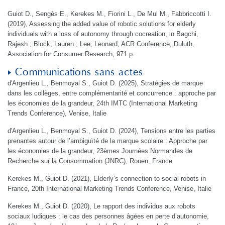
Guiot D., Sengès E., Kerekes M., Fiorini L., De Mul M., Fabbriccotti I.
(2019), Assessing the added value of robotic solutions for elderly
individuals with a loss of autonomy through cocreation, in Bagchi,
Rajesh ; Block, Lauren ; Lee, Leonard, ACR Conference, Duluth,
Association for Consumer Research, 971 p.
Communications sans actes
d'Argenlieu L., Benmoyal S., Guiot D. (2025), Stratégies de marque
dans les collèges, entre complémentarité et concurrence : approche par
les économies de la grandeur, 24th IMTC (International Marketing
Trends Conference), Venise, Italie
d'Argenlieu L., Benmoyal S., Guiot D. (2024), Tensions entre les parties
prenantes autour de l’ambiguïté de la marque scolaire : Approche par
les économies de la grandeur, 23èmes Journées Normandes de
Recherche sur la Consommation (JNRC), Rouen, France
Kerekes M., Guiot D. (2021), Elderly’s connection to social robots in
France, 20th International Marketing Trends Conference, Venise, Italie
Kerekes M., Guiot D. (2020), Le rapport des individus aux robots
sociaux ludiques : le cas des personnes âgées en perte d’autonomie,