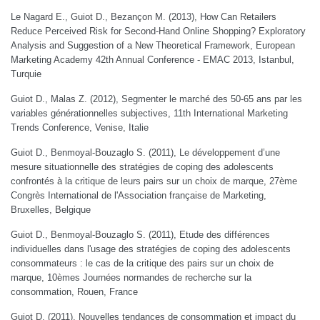
Le Nagard E., Guiot D., Bezançon M. (2013), How Can Retailers
Reduce Perceived Risk for Second-Hand Online Shopping? Exploratory
Analysis and Suggestion of a New Theoretical Framework, European
Marketing Academy 42th Annual Conference - EMAC 2013, Istanbul,
Turquie
Guiot D., Malas Z. (2012), Segmenter le marché des 50-65 ans par les
variables générationnelles subjectives, 11th International Marketing
Trends Conference, Venise, Italie
Guiot D., Benmoyal-Bouzaglo S. (2011), Le développement d’une
mesure situationnelle des stratégies de coping des adolescents
confrontés à la critique de leurs pairs sur un choix de marque, 27ème
Congrès International de l'Association française de Marketing,
Bruxelles, Belgique
Guiot D., Benmoyal-Bouzaglo S. (2011), Etude des différences
individuelles dans l'usage des stratégies de coping des adolescents
consommateurs : le cas de la critique des pairs sur un choix de
marque, 10èmes Journées normandes de recherche sur la
consommation, Rouen, France
Guiot D. (2011), Nouvelles tendances de consommation et impact du