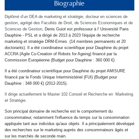
Biographie
Diplômé d’un DEA de marketing et stratégie, docteur en sciences de
gestion, agrégé des Facultés de Droit, de Sciences Economiques et de
Sciences de Gestion,
Denis Guiot est professeur à l' Université Paris
Dauphine - PSL et a dirigé de 2013 à 2023 l'équipe de recherche
marketing et stratégie DRM-Ermes (14 membres permanents et 20
doctorants). Il a été coordinateur scientifique pour Dauphine du projet
ACCRA (Agile Co-Creation of Robots for Ageing) financé par la
Commission Européenne (Budget pour Dauphine : 360 000 €)
Il a été coordinateur scientifique pour Dauphine du projet AMISURE
financé par le Fonds Unique Interministériel (FUI) (Budget pour
Dauphine : 348 000 €) (2012-2015).
Il dirige actuellement le Master 102 Conseil et Recherche en Marketing
et Stratégie.
Son principal domaine de recherche est le comportement du
consommateur, notamment l'influence du temps sur la consommation
appliquée tant aux individus qu'aux objets. Il a principalement développé
des recherches sur le marketing auprès des consommateurs âgés et
sur les marchés de seconde main.