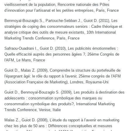
vieillissement de la population, Rencontre nationale des Pôles
d’innovation pour l’artisanat et les petites entreprises, Paris, France
Benmoyal-Bouzaglo S., Partouche-Sebban J., Guiot D. (2011), Les
stratégies de coping des consommateurs seniors : Cadre théorique et
analyse critique des outils de mesure existants, 10th International
Marketing Trends Conference, Paris, France
Safraou-Ouadrani I., Guiot D. (2010), Les publicités émotionnelles :
Quelle efficacité auprès des personnes âgées ?, 26ème Congrès de
l'AFM, Le Mans, France
Guiot D., Malas Z. (2009), Comprendre la structure du portefeuille de
l'épargnant âgé: le rôle du rapport à l'avenir, 25ème congrès de l'AFM
(Association Française de Marketing), Londres, Royaume-Uni
Guiot D., Benmoyal-Bouzaglo S. (2009), Les produits à destination des
adolescents : consommation symbolique des marques ou
consommation symbolique des produits?, International Marketing
Trends Conference, Venise, Italie
Malas Z., Guiot D. (2008), L’étude du rapport à l’avenir en marketing
chez les plus de 50 ans : Différences conceptuelles et mesures