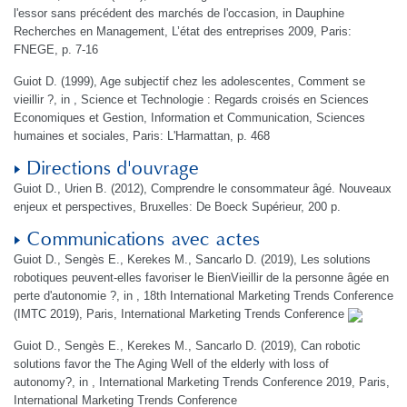
l'essor sans précédent des marchés de l'occasion, in Dauphine
Recherches en Management, L’état des entreprises 2009, Paris:
FNEGE, p. 7-16
Guiot D. (1999), Age subjectif chez les adolescentes, Comment se
vieillir ?, in , Science et Technologie : Regards croisés en Sciences
Economiques et Gestion, Information et Communication, Sciences
humaines et sociales, Paris: L'Harmattan, p. 468
Directions d'ouvrage
Guiot D., Urien B. (2012), Comprendre le consommateur âgé. Nouveaux
enjeux et perspectives, Bruxelles: De Boeck Supérieur, 200 p.
Communications avec actes
Guiot D., Sengès E., Kerekes M., Sancarlo D. (2019), Les solutions
robotiques peuvent-elles favoriser le BienVieillir de la personne âgée en
perte d'autonomie ?, in , 18th International Marketing Trends Conference
(IMTC 2019), Paris, International Marketing Trends Conference
Guiot D., Sengès E., Kerekes M., Sancarlo D. (2019), Can robotic
solutions favor the The Aging Well of the elderly with loss of
autonomy?, in , International Marketing Trends Conference 2019, Paris,
International Marketing Trends Conference