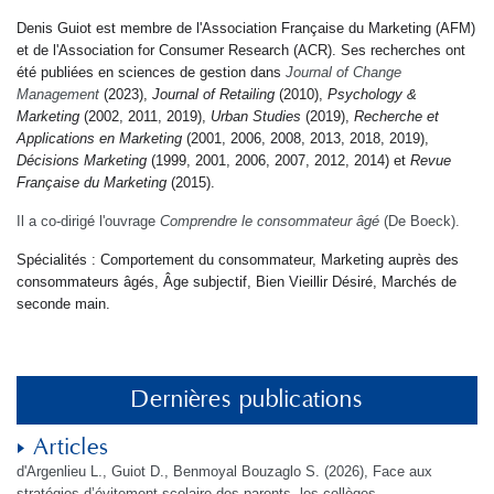
Denis Guiot est membre de l'Association Française du Marketing (AFM)
et de l'Association for Consumer Research (ACR). Ses recherches ont
été publiées en sciences de gestion dans
Journal of Change
Management
(2023),
Journal of Retailing
(2010),
Psychology &
Marketing
(2002, 2011, 2019),
Urban Studies
(2019),
Recherche et
Applications en Marketing
(2001, 2006, 2008, 2013, 2018, 2019),
Décisions Marketing
(1999, 2001, 2006, 2007, 2012, 2014) et
Revue
Française du Marketing
(2015).
Il a co-dirigé l'ouvrage
Comprendre le consommateur âgé
(De Boeck).
Spécialités : Comportement du consommateur, Marketing auprès des
consommateurs âgés, Âge subjectif, Bien Vieillir Désiré, Marchés de
seconde main.
Dernières publications
Articles
d'Argenlieu L., Guiot D., Benmoyal Bouzaglo S. (2026), Face aux
stratégies d’évitement scolaire des parents, les collèges