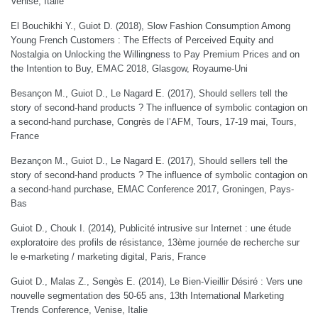
Venise, Italie
El Bouchikhi Y., Guiot D. (2018), Slow Fashion Consumption Among
Young French Customers : The Effects of Perceived Equity and
Nostalgia on Unlocking the Willingness to Pay Premium Prices and on
the Intention to Buy, EMAC 2018, Glasgow, Royaume-Uni
Besançon M., Guiot D., Le Nagard E. (2017), Should sellers tell the
story of second-hand products ? The influence of symbolic contagion on
a second-hand purchase, Congrès de l’AFM, Tours, 17-19 mai, Tours,
France
Bezançon M., Guiot D., Le Nagard E. (2017), Should sellers tell the
story of second-hand products ? The influence of symbolic contagion on
a second-hand purchase, EMAC Conference 2017, Groningen, Pays-
Bas
Guiot D., Chouk I. (2014), Publicité intrusive sur Internet : une étude
exploratoire des profils de résistance, 13ème journée de recherche sur
le e-marketing / marketing digital, Paris, France
Guiot D., Malas Z., Sengès E. (2014), Le Bien-Vieillir Désiré : Vers une
nouvelle segmentation des 50-65 ans, 13th International Marketing
Trends Conference, Venise, Italie