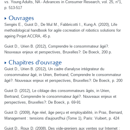
vs. Young Adults, NA - Advances in Consumer Research, vol. 25, n°1,
p. 513-517
Ouvrages
Sengès E., Guiot D., De Mul M., Fabbricotti I., Kung A. (2020), Life
methodological handbook for agile cocreation of robotics solutions for
ageing Projet ACCRA, 45 p.
Guiot D., Urien B. (2012), Comprendre le consommateur âgé?.
Nouveaux enjeux et perspectives, Bruxelles?: De Boeck, 200 p.
Chapitres d'ouvrage
Guiot D., Urien B. (2012), Un cadre d'analyse intégrateur du
consommateur âgé, in Urien, Bertrand, Comprendre le consommateur
âgé?. Nouveaux enjeux et perspectives, Bruxelles?: De Boeck, p. 200
Guiot D. (2012), Le ciblage des consommateurs âgés, in Urien,
Bertrand, Comprendre le consommateur âgé?. Nouveaux enjeux et
perspectives, Bruxelles?: De Boeck, p. 69-91
Guiot D. (2009), Age réel, âge perçu et employabilité, in Pras, Bernard,
Management : tensions d'aujourd'hui (Tome 1), Paris: Vuibert, p. 424
Guiot D., Roux D. (2008), Des vide-greniers aux ventes sur Internet :