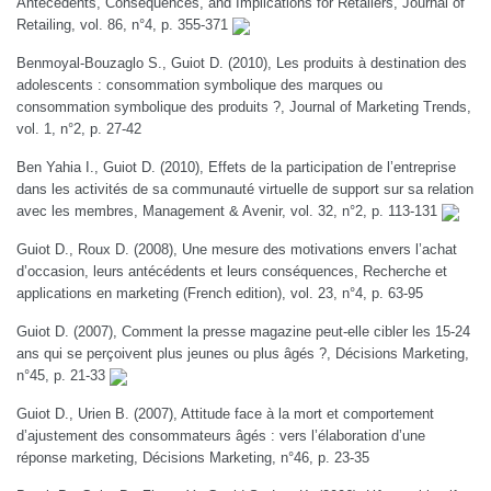
Antecedents, Consequences, and Implications for Retailers, Journal of
Retailing, vol. 86, n°4, p. 355-371
Benmoyal-Bouzaglo S., Guiot D. (2010), Les produits à destination des
adolescents : consommation symbolique des marques ou
consommation symbolique des produits ?, Journal of Marketing Trends,
vol. 1, n°2, p. 27-42
Ben Yahia I., Guiot D. (2010), Effets de la participation de l’entreprise
dans les activités de sa communauté virtuelle de support sur sa relation
avec les membres, Management & Avenir, vol. 32, n°2, p. 113-131
Guiot D., Roux D. (2008), Une mesure des motivations envers l’achat
d’occasion, leurs antécédents et leurs conséquences, Recherche et
applications en marketing (French edition), vol. 23, n°4, p. 63-95
Guiot D. (2007), Comment la presse magazine peut-elle cibler les 15-24
ans qui se perçoivent plus jeunes ou plus âgés ?, Décisions Marketing,
n°45, p. 21-33
Guiot D., Urien B. (2007), Attitude face à la mort et comportement
d’ajustement des consommateurs âgés : vers l’élaboration d’une
réponse marketing, Décisions Marketing, n°46, p. 23-35