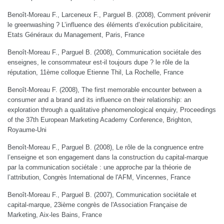
Benoît-Moreau F., Larceneux F., Parguel B. (2008), Comment prévenir
le greenwashing ? L’influence des éléments d’exécution publicitaire,
Etats Généraux du Management, Paris, France
Benoît-Moreau F., Parguel B. (2008), Communication sociétale des
enseignes, le consommateur est-il toujours dupe ? le rôle de la
réputation, 11ème colloque Etienne Thil, La Rochelle, France
Benoît-Moreau F. (2008), The first memorable encounter between a
consumer and a brand and its influence on their relationship: an
exploration through a qualitative phenomenological enquiry, Proceedings
of the 37th European Marketing Academy Conference, Brighton,
Royaume-Uni
Benoît-Moreau F., Parguel B. (2008), Le rôle de la congruence entre
l’enseigne et son engagement dans la construction du capital-marque
par la communication sociétale : une approche par la théorie de
l’attribution, Congrès International de l'AFM, Vincennes, France
Benoît-Moreau F., Parguel B. (2007), Communication sociétale et
capital-marque, 23ième congrès de l'Association Française de
Marketing, Aix-les Bains, France