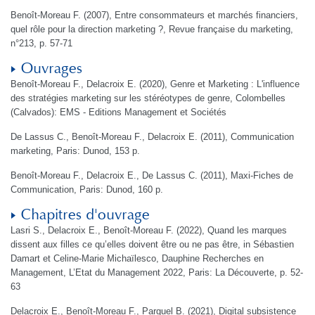
Benoît-Moreau F. (2007), Entre consommateurs et marchés financiers,
quel rôle pour la direction marketing ?, Revue française du marketing,
n°213, p. 57-71
Ouvrages
Benoît-Moreau F., Delacroix E. (2020), Genre et Marketing : L'influence
des stratégies marketing sur les stéréotypes de genre, Colombelles
(Calvados): EMS - Editions Management et Sociétés
De Lassus C., Benoît-Moreau F., Delacroix E. (2011), Communication
marketing, Paris: Dunod, 153 p.
Benoît-Moreau F., Delacroix E., De Lassus C. (2011), Maxi-Fiches de
Communication, Paris: Dunod, 160 p.
Chapitres d'ouvrage
Lasri S., Delacroix E., Benoît-Moreau F. (2022), Quand les marques
dissent aux filles ce qu’elles doivent être ou ne pas être, in Sébastien
Damart et Celine-Marie Michaïlesco, Dauphine Recherches en
Management, L’Etat du Management 2022, Paris: La Découverte, p. 52-
63
Delacroix E., Benoît-Moreau F., Parguel B. (2021), Digital subsistence