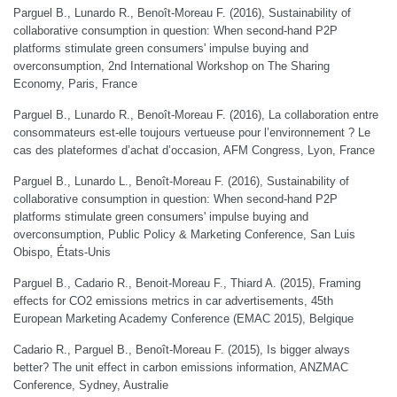
Parguel B., Lunardo R., Benoît-Moreau F. (2016), Sustainability of
collaborative consumption in question: When second-hand P2P
platforms stimulate green consumers' impulse buying and
overconsumption, 2nd International Workshop on The Sharing
Economy, Paris, France
Parguel B., Lunardo R., Benoît-Moreau F. (2016), La collaboration entre
consommateurs est-elle toujours vertueuse pour l’environnement ? Le
cas des plateformes d’achat d’occasion, AFM Congress, Lyon, France
Parguel B., Lunardo L., Benoît-Moreau F. (2016), Sustainability of
collaborative consumption in question: When second-hand P2P
platforms stimulate green consumers' impulse buying and
overconsumption, Public Policy & Marketing Conference, San Luis
Obispo, États-Unis
Parguel B., Cadario R., Benoit-Moreau F., Thiard A. (2015), Framing
effects for CO2 emissions metrics in car advertisements, 45th
European Marketing Academy Conference (EMAC 2015), Belgique
Cadario R., Parguel B., Benoît-Moreau F. (2015), Is bigger always
better? The unit effect in carbon emissions information, ANZMAC
Conference, Sydney, Australie