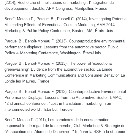
(2014), Recherche et implications en marketing : l'intégration du
développement durable, AFM Congress, Montpellier, France
Benoît-Moreau F., Parguel B., Russell C. (2014), Investigating Potential
Misleading Effects of Executional Cues in Marketing, AMA 2014
Marketing & Public Policy Conference, Boston, MA, États-Unis
Parguel B., Benoît-Moreau F. (2013), Counterproductive environmental
performance displays: Lessons from the automotive sector, Public
Policy & Marketing Conference, Washington, États-Unis
Parguel B., Benoît-Moreau F. (2013), The power of 'executional
greenwashing'. Evidence from the automotive sector, La Londe
Conference in Marketing Communications and Consumer Behavior, La
Londe les Maures, France
Parguel B., Benoît-Moreau F. (2013), Counterproductive Environmental
Performance Displays: Lessons from the Automotive Sector, EMAC,
42nd annual conference : "Lost in translation : marketing in an
interconnected world", Istanbul, Turquie
Benoît-Moreau F. (2011), Les paradoxes de la consommation
responsable : le regard de la recherche, Club Marketing & Stratégie de
l'Association des Alumni de Dauphine : " Intégrer la RSE à la stratégie :