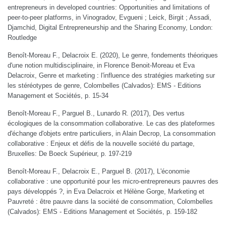
entrepreneurs in developed countries: Opportunities and limitations of
peer-to-peer platforms, in Vinogradov, Evgueni ; Leick, Birgit ; Assadi,
Djamchid, Digital Entrepreneurship and the Sharing Economy, London:
Routledge
Benoît-Moreau F., Delacroix E. (2020), Le genre, fondements théoriques
d'une notion multidisciplinaire, in Florence Benoit-Moreau et Eva
Delacroix, Genre et marketing : l'influence des stratégies marketing sur
les stéréotypes de genre, Colombelles (Calvados): EMS - Editions
Management et Sociétés, p. 15-34
Benoît-Moreau F., Parguel B., Lunardo R. (2017), Des vertus
écologiques de la consommation collaborative. Le cas des plateformes
d'échange d'objets entre particuliers, in Alain Decrop, La consommation
collaborative : Enjeux et défis de la nouvelle société du partage,
Bruxelles: De Boeck Supérieur, p. 197-219
Benoît-Moreau F., Delacroix E., Parguel B. (2017), L'économie
collaborative : une opportunité pour les micro-entrepreneurs pauvres des
pays développés ?, in Eva Delacroix et Hélène Gorge, Marketing et
Pauvreté : être pauvre dans la société de consommation, Colombelles
(Calvados): EMS - Editions Management et Sociétés, p. 159-182