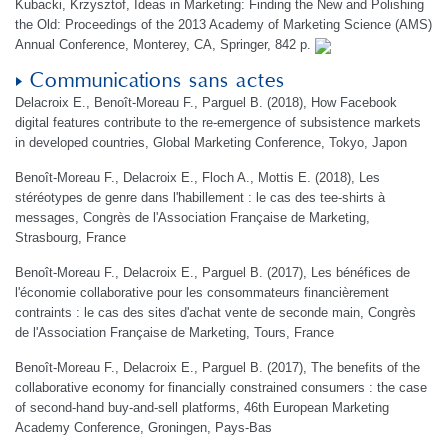
Kubacki, Krzysztof, Ideas in Marketing: Finding the New and Polishing
the Old: Proceedings of the 2013 Academy of Marketing Science (AMS)
Annual Conference, Monterey, CA, Springer, 842 p.
Communications sans actes
Delacroix E., Benoît-Moreau F., Parguel B. (2018), How Facebook
digital features contribute to the re-emergence of subsistence markets
in developed countries, Global Marketing Conference, Tokyo, Japon
Benoît-Moreau F., Delacroix E., Floch A., Mottis E. (2018), Les
stéréotypes de genre dans l'habillement : le cas des tee-shirts à
messages, Congrès de l'Association Française de Marketing,
Strasbourg, France
Benoît-Moreau F., Delacroix E., Parguel B. (2017), Les bénéfices de
l'économie collaborative pour les consommateurs financièrement
contraints : le cas des sites d'achat vente de seconde main, Congrès
de l'Association Française de Marketing, Tours, France
Benoît-Moreau F., Delacroix E., Parguel B. (2017), The benefits of the
collaborative economy for financially constrained consumers : the case
of second-hand buy-and-sell platforms, 46th European Marketing
Academy Conference, Groningen, Pays-Bas