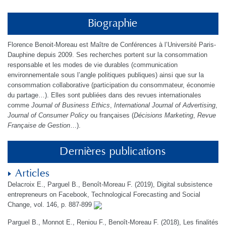
Biographie
Florence Benoit-Moreau est Maître de Conférences à l’Université Paris-
Dauphine depuis 2009. Ses recherches portent sur la consommation
responsable et les modes de vie durables (communication
environnementale sous l’angle politiques publiques) ainsi que sur la
consommation collaborative (participation du consommateur, économie
du partage…). Elles sont publiées dans des revues internationales
comme
Journal of Business Ethics
,
International Journal of Advertising
,
Journal of Consumer Policy
ou françaises (
Décisions Marketing
,
Revue
Française de Gestion
…).
Dernières publications
Articles
Delacroix E., Parguel B., Benoît-Moreau F. (2019), Digital subsistence
entrepreneurs on Facebook, Technological Forecasting and Social
Change, vol. 146, p. 887-899
Parguel B., Monnot E., Reniou F., Benoît-Moreau F. (2018), Les finalités