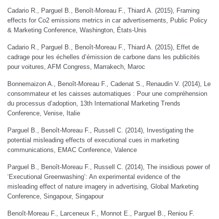
Cadario R., Parguel B., Benoît-Moreau F., Thiard A. (2015), Framing
effects for Co2 emissions metrics in car advertisements, Public Policy
& Marketing Conference, Washington, États-Unis
Cadario R., Parguel B., Benoît-Moreau F., Thiard A. (2015), Effet de
cadrage pour les échelles d’émission de carbone dans les publicités
pour voitures, AFM Congress, Marrakech, Maroc
Bonnemaizon A., Benoît-Moreau F., Cadenat S., Renaudin V. (2014), Le
consommateur et les caisses automatiques : Pour une compréhension
du processus d’adoption, 13th International Marketing Trends
Conference, Venise, Italie
Parguel B., Benoît-Moreau F., Russell C. (2014), Investigating the
potential misleading effects of executional cues in marketing
communications, EMAC Conference, Valence
Parguel B., Benoît-Moreau F., Russell C. (2014), The insidious power of
‘Executional Greenwashing’: An experimental evidence of the
misleading effect of nature imagery in advertising, Global Marketing
Conference, Singapour, Singapour
Benoît-Moreau F., Larceneux F., Monnot E., Parguel B., Reniou F.