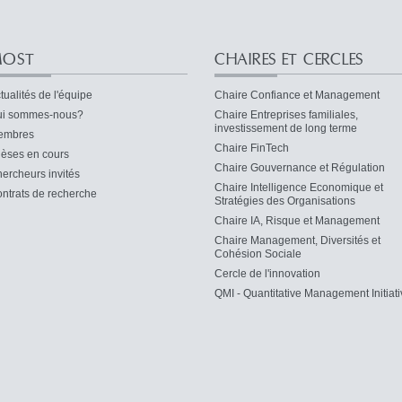
OST
CHAIRES ET CERCLES
tualités de l'équipe
Chaire Confiance et Management
i sommes-nous?
Chaire Entreprises familiales,
investissement de long terme
embres
Chaire FinTech
èses en cours
Chaire Gouvernance et Régulation
ercheurs invités
Chaire Intelligence Economique et
ntrats de recherche
Stratégies des Organisations
Chaire IA, Risque et Management
Chaire Management, Diversités et
Cohésion Sociale
Cercle de l'innovation
QMI - Quantitative Management Initiati