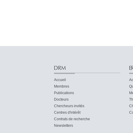
DRM
E
Accueil
Ac
Membres
Qu
Publications
M
Docteurs
Th
Chercheurs invités
Ch
Centres d'intérêt
Co
Contrats de recherche
Newsletters