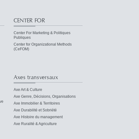
CENTER FOR
Center For Marketing & Politiques
Publiques
Center for Organizational Methods
(CeFOM)
Axes transversaux
Axe Art & Culture
Axe Genre, Décisions, Organisations
ve
Axe Immobilier & Territoires
Axe Durabilité et Sobriété
Axe Histoire du management
Axe Ruralité & Agriculture