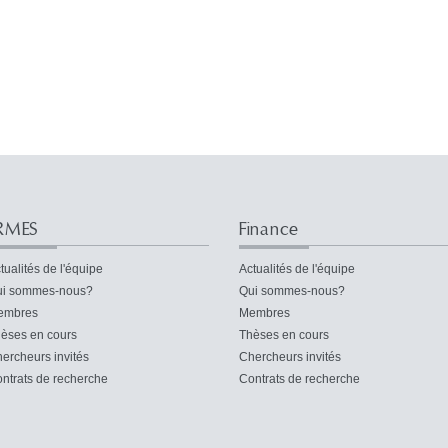
RMES
Finance
tualités de l'équipe
Actualités de l'équipe
i sommes-nous?
Qui sommes-nous?
embres
Membres
èses en cours
Thèses en cours
ercheurs invités
Chercheurs invités
ntrats de recherche
Contrats de recherche