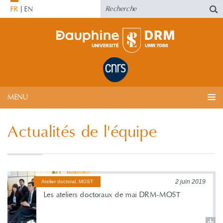
FR
EN
MENU
Actualités de l'équipe
2 juin 2019
Atelier doctoral, MOST
Les ateliers doctoraux de mai DRM-MOST