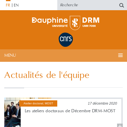
FR
EN
MENU
Actualités de l'équipe
17 décembre 2020
Atelier doctoral, MOST
Les ateliers doctoraux de Décembre DRM-MOST