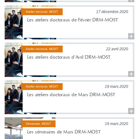
17 décembre 2020
Atelier doctoral, MOST
Les ateliers doctoraux de Février DRM-MOST
22 avril 2020
Atelier doctoral, MOST
Les ateliers doctoraux d'Avril DRM-MOST
19 mars 2020
Atelier doctoral, MOST
Les ateliers doctoraux de Mars DRM-MOST
19 mars 2020
Séminaire, MOST
Les séminaires de Mars DRM-MOST