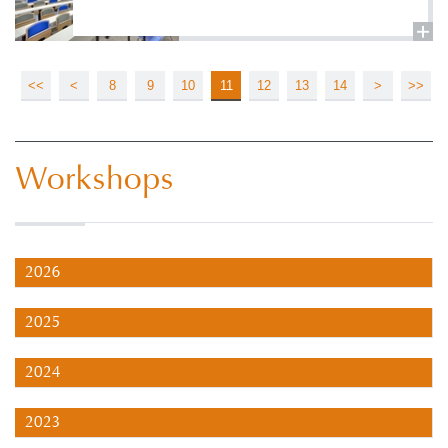
<<
<
8
9
10
11
12
13
14
>
>>
Workshops
2026
2025
2024
2023