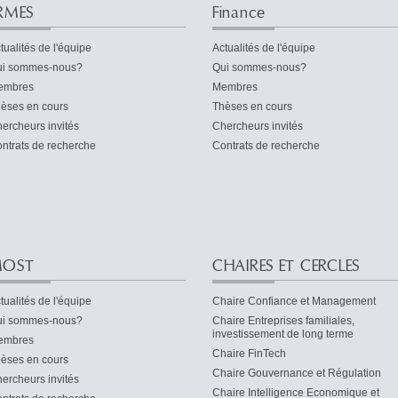
RMES
Finance
tualités de l'équipe
Actualités de l'équipe
i sommes-nous?
Qui sommes-nous?
embres
Membres
èses en cours
Thèses en cours
ercheurs invités
Chercheurs invités
ntrats de recherche
Contrats de recherche
OST
CHAIRES ET CERCLES
tualités de l'équipe
Chaire Confiance et Management
i sommes-nous?
Chaire Entreprises familiales,
investissement de long terme
embres
Chaire FinTech
èses en cours
Chaire Gouvernance et Régulation
ercheurs invités
Chaire Intelligence Economique et