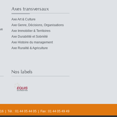
Axes transversaux
Axe Art & Culture
Axe Genre, Décisions, Organisations
ve
Axe Immobilier & Territoires
Axe Durabilité et Sobriété
Axe Histoire du management
Axe Ruralité & Agriculture
Nos labels
6 | Tél. : 01 44 05 44 05 | Fax : 01 44 05 49 49