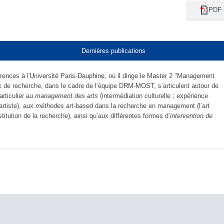
PDF
Dernières publications
ences à l'Université Paris-Dauphine, où il dirige le Master 2 "Management
ux de recherche, dans le cadre de l’équipe DRM-MOST, s’articulent autour de
articulier au
management des arts
(intermédiation culturelle ; expérience
artiste), aux
méthodes
art-based
dans la recherche en management (l’art
ution de la recherche), ainsi qu’aux différentes formes d’
intervention de