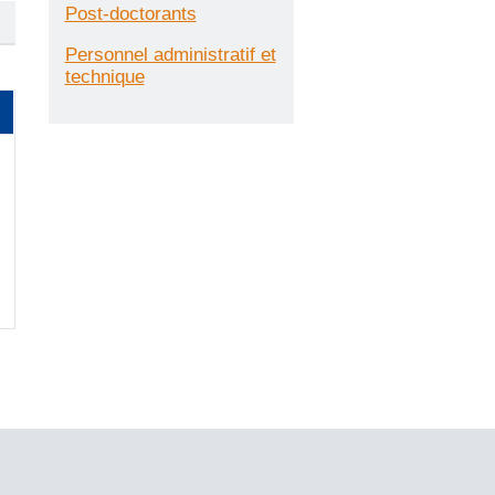
Post-doctorants
Personnel administratif et
technique