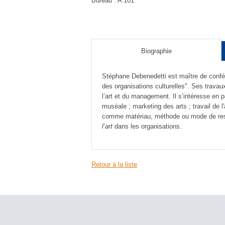
Bureau : A 101
Biographie
Stéphane Debenedetti est maître de confér
des organisations culturelles". Ses trava
l’art et du management. Il s’intéresse en p
muséale ; marketing des arts ; travail de l'
comme matériau, méthode ou mode de restit
l’art
dans les organisations.
Retour à la liste