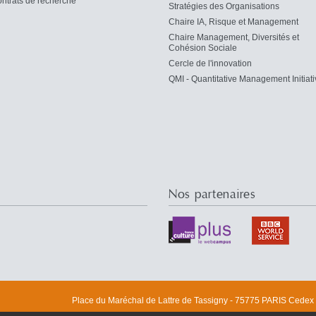
ntrats de recherche
Stratégies des Organisations
Chaire IA, Risque et Management
Chaire Management, Diversités et
Cohésion Sociale
Cercle de l'innovation
QMI - Quantitative Management Initiati
Nos partenaires
Place du Maréchal de Lattre de Tassigny - 75775 PARIS Cedex 1