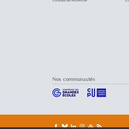
Contrats de recherche
Co
Nos communautés