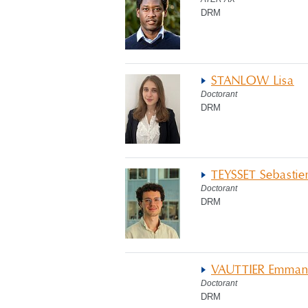
DRM
STANLOW Lisa
Doctorant
DRM
TEYSSET Sebastie
Doctorant
DRM
VAUTTIER Emman
Doctorant
DRM