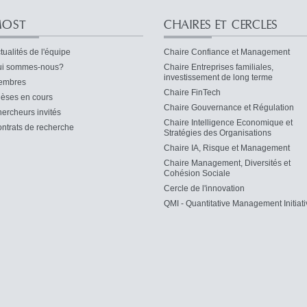
OST
CHAIRES ET CERCLES
tualités de l'équipe
Chaire Confiance et Management
i sommes-nous?
Chaire Entreprises familiales,
investissement de long terme
embres
Chaire FinTech
èses en cours
Chaire Gouvernance et Régulation
ercheurs invités
Chaire Intelligence Economique et
ntrats de recherche
Stratégies des Organisations
Chaire IA, Risque et Management
Chaire Management, Diversités et
Cohésion Sociale
Cercle de l'innovation
QMI - Quantitative Management Initiati