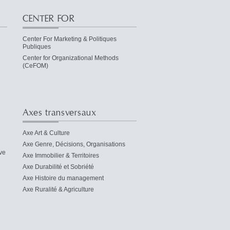
CENTER FOR
Center For Marketing & Politiques
Publiques
Center for Organizational Methods
(CeFOM)
Axes transversaux
Axe Art & Culture
Axe Genre, Décisions, Organisations
ve
Axe Immobilier & Territoires
Axe Durabilité et Sobriété
Axe Histoire du management
Axe Ruralité & Agriculture