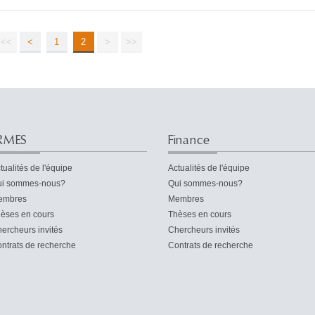
<<
<
1
2
>
>>
RMES
Finance
tualités de l'équipe
Actualités de l'équipe
i sommes-nous?
Qui sommes-nous?
embres
Membres
èses en cours
Thèses en cours
ercheurs invités
Chercheurs invités
ntrats de recherche
Contrats de recherche