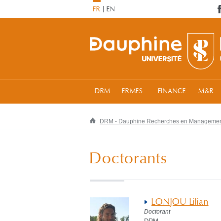
FR
EN
DRM
ERMES
FINANCE
M&R
DRM - Dauphine Recherches en Manageme
Doctorants
LONJOU Lilian
Doctorant