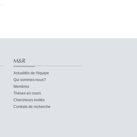
M&R
Actualités de l'équipe
Qui sommes-nous?
Membres
Thèses en cours
Chercheurs invités
Contrats de recherche