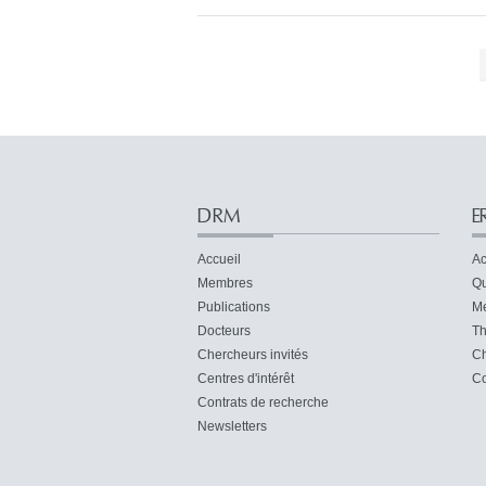
DRM
E
Accueil
Ac
Membres
Qu
Publications
M
Docteurs
Th
Chercheurs invités
Ch
Centres d'intérêt
Co
Contrats de recherche
Newsletters