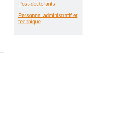
Post-doctorants
Personnel administratif et
technique