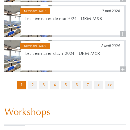
7 mai 2024
Séminaire, M&R
Les séminaires de mai 2024 - DRM-M&R
2 avril 2024
Séminaire, M&R
Les séminaires d'avril 2024 - DRM-M&R
1
2
3
4
5
6
7
>
>>
Workshops