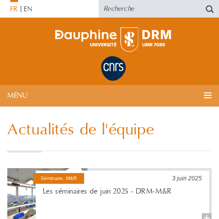
FR
EN
MENU
Actualités de l'équipe
3 juin 2025
Séminaire, M&R
Les séminaires de juin 2025 - DRM-M&R