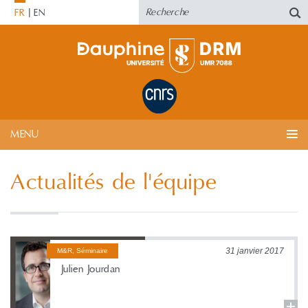
FR
EN
MENU
Actualités de l'équipe
31 janvier 2017
M&R, Séminaire
Julien Jourdan