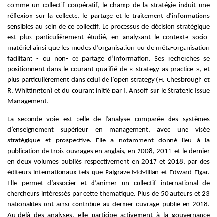
comme un collectif coopératif, le champ de la stratégie induit une
réflexion sur la collecte, le partage et le traitement d’informations
sensibles au sein de ce collectif. Le processus de décision stratégique
est plus particulièrement étudié, en analysant le contexte socio-
matériel ainsi que les modes d’organisation ou de méta-organisation
facilitant - ou non- ce partage d’information. Ses recherches se
positionnent dans le courant qualifié de « strategy-as-practice », et
plus particulièrement dans celui de l’open strategy (H. Chesbrough et
R. Whittington) et du courant initié par I. Ansoff sur le Strategic Issue
Management.
La seconde voie est celle de l’analyse comparée des systèmes
d’enseignement supérieur en management, avec une visée
stratégique et prospective. Elle a notamment donné lieu à la
publication de trois ouvrages en anglais, en 2008, 2011 et le dernier
en deux volumes publiés respectivement en 2017 et 2018, par des
éditeurs internationaux tels que Palgrave McMillan et Edward Elgar.
Elle permet d’associer et d’animer un collectif international de
chercheurs intéressés par cette thématique. Plus de 50 auteurs et 23
nationalités ont ainsi contribué au dernier ouvrage publié en 2018.
Au-delà des analyses, elle participe activement à la gouvernance