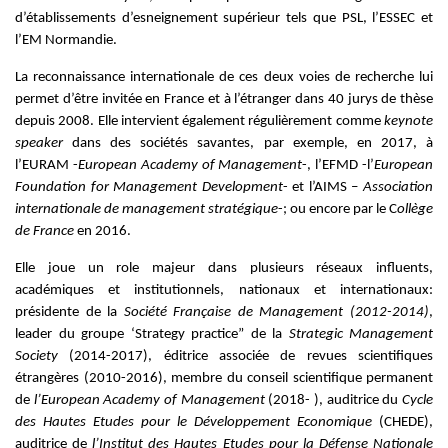
d’établissements d’esneignement supérieur tels que PSL, l’ESSEC et
l’EM Normandie.
La reconnaissance internationale de ces deux voies de recherche lui
permet d’être invitée en France et à l’étranger dans 40 jurys de thèse
depuis 2008. Elle intervient également régulièrement comme
keynote
speaker
dans des sociétés savantes, par exemple, en 2017, à
l’EURAM -
European Academy of Management
-, l’EFMD -l’
European
Foundation for Management Development
- et l’AIMS –
Association
internationale de management stratégique
-; ou encore par le C
ollège
de France
en 2016.
Elle joue un role majeur dans plusieurs réseaux influents,
académiques et institutionnels, nationaux et internationaux:
présidente de la
Société Française de Management (2012-2014)
,
leader du groupe ‘Strategy practice” de la
Strategic Management
Society
(2014-2017), éditrice associée de revues scientifiques
étrangères (2010-2016), membre du conseil scientifique permanent
de
l’European Academy of Management
(2018- ), auditrice du
Cycle
des Hautes Etudes pour le Développement Economique
(CHEDE),
auditrice de
l’Institut des Hautes Etudes pour la Défense Nationale