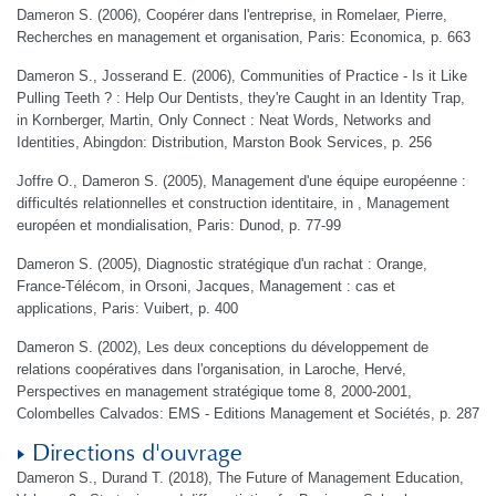
Dameron S. (2006), Coopérer dans l'entreprise, in Romelaer, Pierre,
Recherches en management et organisation, Paris: Economica, p. 663
Dameron S., Josserand E. (2006), Communities of Practice - Is it Like
Pulling Teeth ? : Help Our Dentists, they're Caught in an Identity Trap,
in Kornberger, Martin, Only Connect : Neat Words, Networks and
Identities, Abingdon: Distribution, Marston Book Services, p. 256
Joffre O., Dameron S. (2005), Management d'une équipe européenne :
difficultés relationnelles et construction identitaire, in , Management
européen et mondialisation, Paris: Dunod, p. 77-99
Dameron S. (2005), Diagnostic stratégique d'un rachat : Orange,
France-Télécom, in Orsoni, Jacques, Management : cas et
applications, Paris: Vuibert, p. 400
Dameron S. (2002), Les deux conceptions du développement de
relations coopératives dans l'organisation, in Laroche, Hervé,
Perspectives en management stratégique tome 8, 2000-2001,
Colombelles Calvados: EMS - Editions Management et Sociétés, p. 287
Directions d'ouvrage
Dameron S., Durand T. (2018), The Future of Management Education,