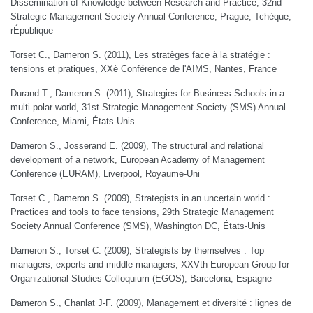
Dissemination of Knowledge between Research and Practice, 32nd
Strategic Management Society Annual Conference, Prague, Tchèque,
rÉpublique
Torset C., Dameron S. (2011), Les stratèges face à la stratégie :
tensions et pratiques, XXè Conférence de l'AIMS, Nantes, France
Durand T., Dameron S. (2011), Strategies for Business Schools in a
multi-polar world, 31st Strategic Management Society (SMS) Annual
Conference, Miami, États-Unis
Dameron S., Josserand E. (2009), The structural and relational
development of a network, European Academy of Management
Conference (EURAM), Liverpool, Royaume-Uni
Torset C., Dameron S. (2009), Strategists in an uncertain world :
Practices and tools to face tensions, 29th Strategic Management
Society Annual Conference (SMS), Washington DC, États-Unis
Dameron S., Torset C. (2009), Strategists by themselves : Top
managers, experts and middle managers, XXVth European Group for
Organizational Studies Colloquium (EGOS), Barcelona, Espagne
Dameron S., Chanlat J-F. (2009), Management et diversité : lignes de