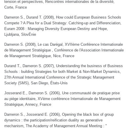
tension et perspectives, Rencontres internationales de la diversité,
Corte, France
Dameron S., Durand T. (2008), How could European Business Schools
Compete ? A Plea for a Dual Strategy: Catching-up and Differenciation,
Euram 2008 : Managing Diversity European Destiny and Hope,
Ljubljana, SlovÉnie
Dameron S. (2008), Le cas Darégal, XVIIème Conférence Internationale
de Management Stratégique , Conférence de l'Association Internationale
de Management Stratégique, Nice, France
Durand T., Dameron S. (2007), Understanding the business of Business
Schools : building Strategies for both Market & Non-Market Dynamics,
27th Annual International Conference of the Strategic Management
Society (SMS), San Diego, États-Unis
Josserand E., Dameron S. (2006), Une communauté de pratique prise
au piège identitaire, XVème conférence Internationale de Management
Stratégique, Annecy, France
Dameron S., Josserand E. (2006), Opening the black box of group
dynamics : the participation/reification duality as generative
mechanism, The Academy of Management Annual Meeting : "