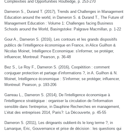
Complexities and Opportunities Routledge, p. 253-270
Dameron S., Durand T. (2017), Trends and Challenges in Management
Education around the world, in Dameron S. & Durand T., The Future of
Management Education : Volume 1: Challenges facing Business
Schools around the World, Basingstoke: Palgrave Macmillan, p. 1-22
Gour A., Dameron S. (2016), Les contours et les grands dispositifs
publics de l’intelligence économique en France, in Alice Guilhon &
Nicolas Moinet, Intelligence Economique: s'informer, se protéger,
influencer, Montreuil: Pearson, p. 36-48
Bez S., Le Roy F., Dameron S. (2016), Coopétition : comment
conjuguer protection et partage d’informations ?, in A. Guilhon & N.
Moinet, Intelligence économique : S'informer, se protéger, influencer,
Montreuil: Pearson, p. 193-206
Garreau L., Dameron S. (2014), De l'intelligence économique à
l'intelligence stratégique : organiser la circulation de l'information
sensible dans l'entreprise, in Dauphine Recherches en management,
L’état des entreprises 2014, Paris?: La Découverte, p. 45-55
Dameron S. (2011), Les dirigeants oublient-ils le long terme ?, in
Lamarque, Eric, Gouvernance et prise de décision : les questions qui