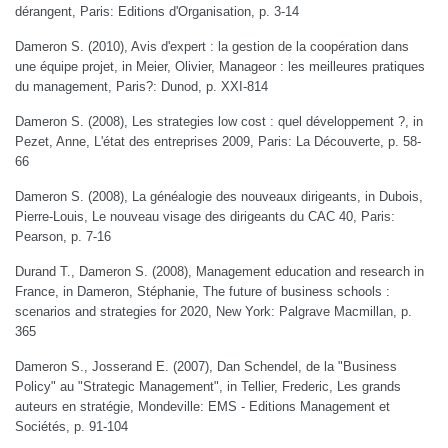
dérangent, Paris: Editions d'Organisation, p. 3-14
Dameron S. (2010), Avis d'expert : la gestion de la coopération dans
une équipe projet, in Meier, Olivier, Manageor : les meilleures pratiques
du management, Paris?: Dunod, p. XXI-814
Dameron S. (2008), Les strategies low cost : quel développement ?, in
Pezet, Anne, L'état des entreprises 2009, Paris: La Découverte, p. 58-
66
Dameron S. (2008), La généalogie des nouveaux dirigeants, in Dubois,
Pierre-Louis, Le nouveau visage des dirigeants du CAC 40, Paris:
Pearson, p. 7-16
Durand T., Dameron S. (2008), Management education and research in
France, in Dameron, Stéphanie, The future of business schools :
scenarios and strategies for 2020, New York: Palgrave Macmillan, p.
365
Dameron S., Josserand E. (2007), Dan Schendel, de la "Business
Policy" au "Strategic Management", in Tellier, Frederic, Les grands
auteurs en stratégie, Mondeville: EMS - Editions Management et
Sociétés, p. 91-104