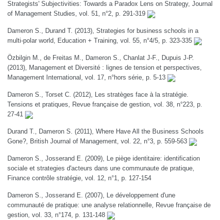
Strategists' Subjectivities: Towards a Paradox Lens on Strategy, Journal
of Management Studies, vol. 51, n°2, p. 291-319
Dameron S., Durand T. (2013), Strategies for business schools in a
multi-polar world, Education + Training, vol. 55, n°4/5, p. 323-335
Özbilgin M., de Freitas M., Dameron S., Chanlat J-F., Dupuis J-P.
(2013), Management et Diversité : lignes de tension et perspectives,
Management International, vol. 17, n°hors série, p. 5-13
Dameron S., Torset C. (2012), Les stratèges face à la stratégie.
Tensions et pratiques, Revue française de gestion, vol. 38, n°223, p.
27-41
Durand T., Dameron S. (2011), Where Have All the Business Schools
Gone?, British Journal of Management, vol. 22, n°3, p. 559-563
Dameron S., Josserand E. (2009), Le piège identitaire: identification
sociale et strategies d'acteurs dans une communaute de pratique,
Finance contrôle stratégie, vol. 12, n°1, p. 127-154
Dameron S., Josserand E. (2007), Le développement d'une
communauté de pratique: une analyse relationnelle, Revue française de
gestion, vol. 33, n°174, p. 131-148