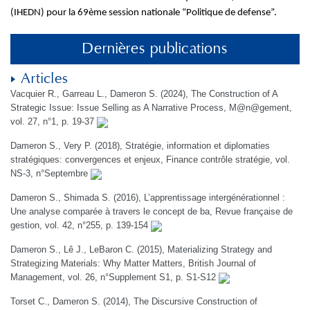
(IHEDN) pour la 69ème session nationale “Politique de defense”.
Dernières publications
Articles
Vacquier R., Garreau L., Dameron S. (2024), The Construction of A
Strategic Issue: Issue Selling as A Narrative Process, M@n@gement,
vol. 27, n°1, p. 19-37
Dameron S., Very P. (2018), Stratégie, information et diplomaties
stratégiques: convergences et enjeux, Finance contrôle stratégie, vol.
NS-3, n°Septembre
Dameron S., Shimada S. (2016), L’apprentissage intergénérationnel :
Une analyse comparée à travers le concept de ba, Revue française de
gestion, vol. 42, n°255, p. 139-154
Dameron S., Lê J., LeBaron C. (2015), Materializing Strategy and
Strategizing Materials: Why Matter Matters, British Journal of
Management, vol. 26, n°Supplement S1, p. S1-S12
Torset C., Dameron S. (2014), The Discursive Construction of