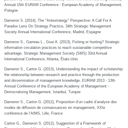
Annual 15th EURAM Conference - European Academy of Management,
Pologne
Dameron S. (2014), The "Antestrategy" Perspective: A Call For A
Paradox Lens On Strategy Practice, 34th Strategic Management
Society Annual International Conference, Madrid, Espagne
Dameron S., Garreau L., Gour A. (2013), Fishing or hunting? Strategic
information circulation practices to reach sustainable competitive
advantage, Strategic Management Society (SMS) 33rd Annual
International Conference, Atlanta, États-Unis
Dameron S., Carton G. (2013), Understanding the impact of scholarship:
the relationship between research and practice through the production
and dissemination of management knowledge, EURAM 2013 - 13th
Annual Conference of the European Academy of Management -
Democratising Management, Istanbul, Turquie
Dameron S., Carton G. (2012), Proposition d’un cadre d’analyse des
modes de diffusion de connaissances en management, XXIe
conférence de l’AIMS, Lille, France
Carton G., Dameron S. (2012), Suggestion of a Framework of