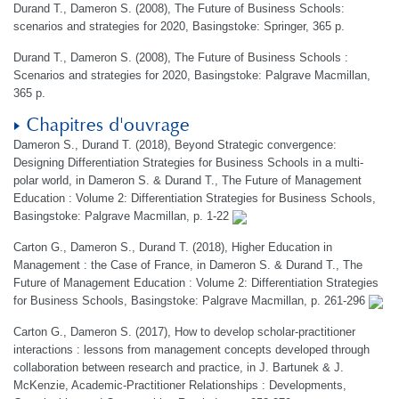
Durand T., Dameron S. (2008), The Future of Business Schools:
scenarios and strategies for 2020, Basingstoke: Springer, 365 p.
Durand T., Dameron S. (2008), The Future of Business Schools :
Scenarios and strategies for 2020, Basingstoke: Palgrave Macmillan,
365 p.
Chapitres d'ouvrage
Dameron S., Durand T. (2018), Beyond Strategic convergence:
Designing Differentiation Strategies for Business Schools in a multi-
polar world, in Dameron S. & Durand T., The Future of Management
Education : Volume 2: Differentiation Strategies for Business Schools,
Basingstoke: Palgrave Macmillan, p. 1-22
Carton G., Dameron S., Durand T. (2018), Higher Education in
Management : the Case of France, in Dameron S. & Durand T., The
Future of Management Education : Volume 2: Differentiation Strategies
for Business Schools, Basingstoke: Palgrave Macmillan, p. 261-296
Carton G., Dameron S. (2017), How to develop scholar-practitioner
interactions : lessons from management concepts developed through
collaboration between research and practice, in J. Bartunek & J.
McKenzie, Academic-Practitioner Relationships : Developments,