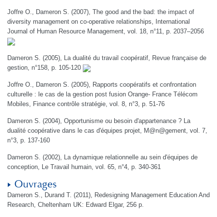
Joffre O., Dameron S. (2007), The good and the bad: the impact of
diversity management on co-operative relationships, International
Journal of Human Resource Management, vol. 18, n°11, p. 2037–2056
Dameron S. (2005), La dualité du travail coopératif, Revue française de
gestion, n°158, p. 105-120
Joffre O., Dameron S. (2005), Rapports coopératifs et confrontation
culturelle : le cas de la gestion post fusion Orange- France Télécom
Mobiles, Finance contrôle stratégie, vol. 8, n°3, p. 51-76
Dameron S. (2004), Opportunisme ou besoin d'appartenance ? La
dualité coopérative dans le cas d'équipes projet, M@n@gement, vol. 7,
n°3, p. 137-160
Dameron S. (2002), La dynamique relationnelle au sein d'équipes de
conception, Le Travail humain, vol. 65, n°4, p. 340-361
Ouvrages
Dameron S., Durand T. (2011), Redesigning Management Education And
Research, Cheltenham UK: Edward Elgar, 256 p.