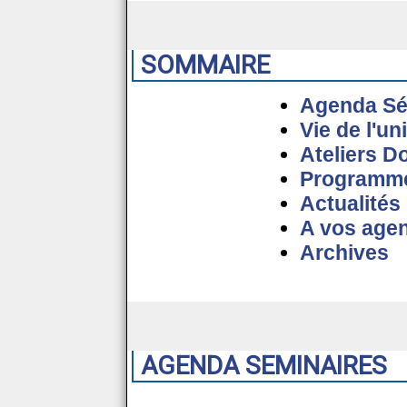
SOMMAIRE
Agenda Sé
Vie de l'un
Ateliers D
Programme 
Actualités
A vos age
Archives
AGENDA SEMINAIRES