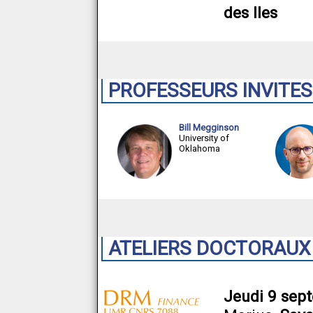
des Iles
PROFESSEURS INVITES
Bill Megginson
University of
Oklahoma
ATELIERS DOCTORAUX
Jeudi 9 sep