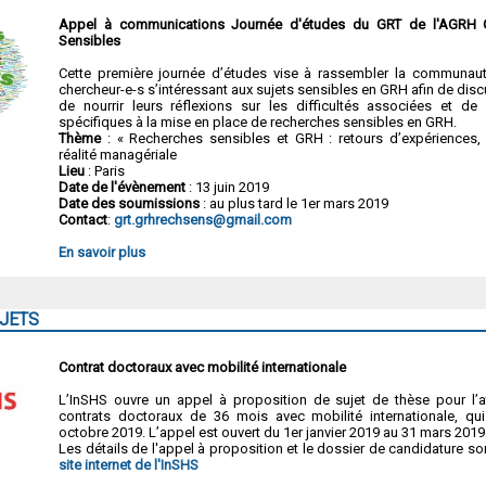
Appel à communications Journée d'études du GRT de l'AGRH 
Sensibles
Cette première journée d’études vise à rassembler la communau
chercheur-e-s s’intéressant aux sujets sensibles en GRH afin de discu
de nourrir leurs réflexions sur les difficultés associées et de 
spécifiques à la mise en place de recherches sensibles en GRH.
Thème
: « Recherches sensibles et GRH : retours d’expériences, 
réalité managériale
Lieu
: Paris
Date de l'évènement
: 13 juin 2019
Date des soumissions
: au plus tard le 1er mars 2019
Contact
:
grt.grhrechsens@gmail.com
En savoir plus
JETS
Contrat doctoraux avec mobilité internationale
L’InSHS ouvre un appel à proposition de sujet de thèse pour l’at
contrats doctoraux de 36 mois avec mobilité internationale, qu
octobre 2019. L’appel est ouvert du 1er janvier 2019 au 31 mars 2019
Les détails de l'appel à proposition et le dossier de candidature so
site internet de l'InSHS