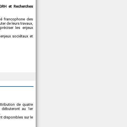
GRH et Recherches
té francophone des
ter de leurs travaux,
préciser les enjeux
enjeux sociétaux et
tribution de quatre
i débuteront au 1er
.
nt disponibles sur le