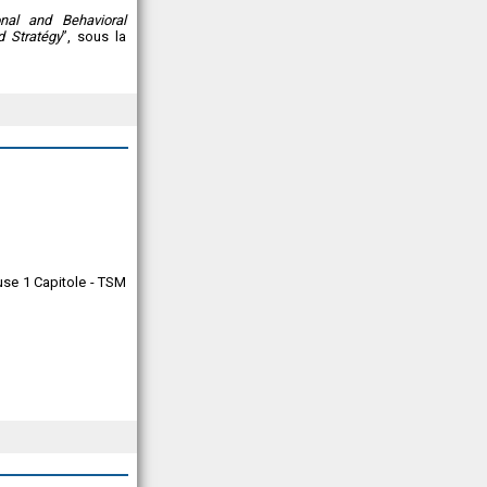
nal and Behavioral
d Stratégy
”, sous la
ouse 1 Capitole - TSM