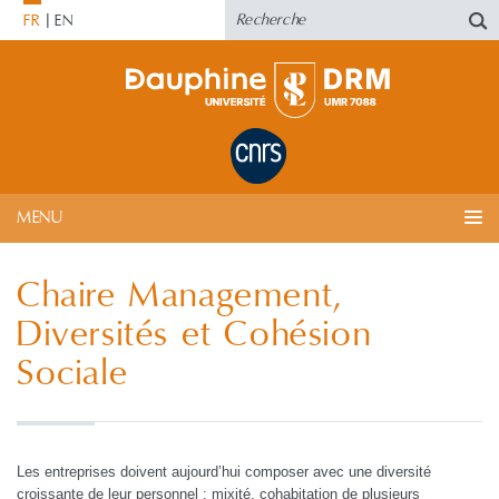
FR
EN
MENU
Chaire Management,
Diversités et Cohésion
Sociale
Les entreprises doivent aujourd’hui composer avec une diversité
croissante de leur personnel : mixité, cohabitation de plusieurs