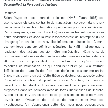
Sectorielle à la Perspective Agrégée
Résumé:
Selon l'hypothèse des marchés efficients (HME, Fama, 1965) des
agents rationnels sans contrainte de transaction incorporent dans le prix
des actions toutes les informations pertinentes pour leur valorisation.
Par conséquence, ces prix doivent (i) représenter les anticipations des
futurs dividendes et donc la valeur fondamentale de l'entreprise (ii) ne
changer qu'en fonction des nouvelles informations disponibles. Comme
ces dernières sont par définition aléatoires, la HME implique que le
rendement des actions devraient être imprédictible. Néanmoins, de
nombreuses inefficiences de marché ont été mises en évidence dans la
littérature, de la prédictibilité des rendements jusqu'aux erreurs
évidentes de valorisation, ce qui conduisit Shiller (2015) à affirmer:
'l'efficience des marchés doit être considérée non pas comme un fait
établi, mais comme un but'. Cette thèse de doctorat est agencée autour
d'une intuition centrale: du point de vue du régulateur, les menaces
pesant sur la stabilité financière devraient être particulièrement
prégnantes dans les périodes avec de fortes inefficiences de marché.
Autrement dit, la variation dans le temps des inefficiences de marché
devrait être révélatrice des prises de risque excessives des
investisseurs. Afin d'approfondir cette idée, nous nous concentrerons