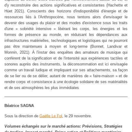
d'y reconstruire des actions significatives et consistantes (Hachette et
Hüet 2021). Conscients des horizons d'indisponibilité d'énergie et de
ressources liés à l'Anthropocène, nous tentons alors d'envisager le
devenir des usages du plaisir et des modes d'existence sous les traits
d'une « sobriété intensive » libérant les corps, les énergies et les
formes de présence au monde, en réduisant les dépendances aux
infrastructures matérielles, technologiques et logistiques qui ne pourront
pas être maintenues à moyen et long-terme (Bonnet, Landivar et
Monnin, 2021). À l'instar des enquêtes des amateurs de musique qui
confèrent de la signification et de l'intensité aux expériences tactiles et
sonores auprès des instruments, la déconsommation est ici envisagée
comme un travail ludique et impliquant sur ses attachements, sa façon
de se lier ou de se délier, autant de manières de « faire-maison » et de
rendre corps et consistance à une écologie solidaire de ses matérialités
et de ses atmosphères les plus immédiates
Béatrice SAGNA
Sous la direction de
Gaëlle Le Fol
, le 29 novembre.
Volumes échangés sur le marché actions: Prévisions, Stratégies