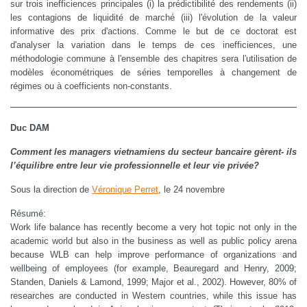
sur trois inefficiences principales (i) la prédictibilité des rendements (ii)
les contagions de liquidité de marché (iii) l'évolution de la valeur
informative des prix d'actions. Comme le but de ce doctorat est
d'analyser la variation dans le temps de ces inefficiences, une
méthodologie commune à l'ensemble des chapitres sera l'utilisation de
modèles économétriques de séries temporelles à changement de
régimes ou à coefficients non-constants.
Duc DAM
Comment les managers vietnamiens du secteur bancaire gèrent- ils
l’équilibre entre leur vie professionnelle et leur vie privée?
Sous la direction de
Véronique Perret
, le 24 novembre
Résumé:
Work life balance has recently become a very hot topic not only in the
academic world but also in the business as well as public policy arena
because WLB can help improve performance of organizations and
wellbeing of employees (for example, Beauregard and Henry, 2009;
Standen, Daniels & Lamond, 1999; Major et al., 2002). However, 80% of
researches are conducted in Western countries, while this issue has