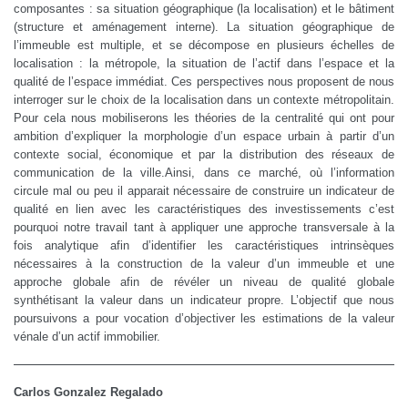
composantes : sa situation géographique (la localisation) et le bâtiment
(structure et aménagement interne). La situation géographique de
l’immeuble est multiple, et se décompose en plusieurs échelles de
localisation : la métropole, la situation de l’actif dans l’espace et la
qualité de l’espace immédiat. Ces perspectives nous proposent de nous
interroger sur le choix de la localisation dans un contexte métropolitain.
Pour cela nous mobiliserons les théories de la centralité qui ont pour
ambition d’expliquer la morphologie d’un espace urbain à partir d’un
contexte social, économique et par la distribution des réseaux de
communication de la ville.Ainsi, dans ce marché, où l’information
circule mal ou peu il apparait nécessaire de construire un indicateur de
qualité en lien avec les caractéristiques des investissements c’est
pourquoi notre travail tant à appliquer une approche transversale à la
fois analytique afin d’identifier les caractéristiques intrinsèques
nécessaires à la construction de la valeur d’un immeuble et une
approche globale afin de révéler un niveau de qualité globale
synthétisant la valeur dans un indicateur propre. L’objectif que nous
poursuivons a pour vocation d’objectiver les estimations de la valeur
vénale d’un actif immobilier.
Carlos Gonzalez Regalado