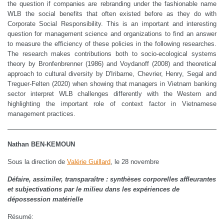
the question if companies are rebranding under the fashionable name
WLB the social benefits that often existed before as they do with
Corporate Social Responsibility. This is an important and interesting
question for management science and organizations to find an answer
to measure the efficiency of these policies in the following researches.
The research makes contributions both to socio-ecological systems
theory by Bronfenbrenner (1986) and Voydanoff (2008) and theoretical
approach to cultural diversity by D'Iribarne, Chevrier, Henry, Segal and
Treguer-Felten (2020) when showing that managers in Vietnam banking
sector interpret WLB challenges differently with the Western and
highlighting the important role of context factor in Vietnamese
management practices.
Nathan BEN-KEMOUN
Sous la direction de
Valérie Guillard
, le 28 novembre
Défaire, assimiler, transparaître : synthèses corporelles affleurantes
et subjectivations par le milieu dans les expériences de
dépossession matérielle
Résumé: