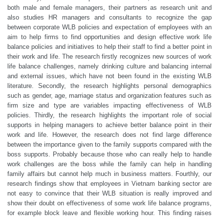
both male and female managers, their partners as research unit and
also studies HR managers and consultants to recognize the gap
between corporate WLB policies and expectation of employees with an
aim to help firms to find opportunities and design effective work life
balance policies and initiatives to help their staff to find a better point in
their work and life. The research firstly recognizes new sources of work
life balance challenges, namely drinking culture and balancing internal
and external issues, which have not been found in the existing WLB
literature. Secondly, the research highlights personal demographics
such as gender, age, marriage status and organization features such as
firm size and type are variables impacting effectiveness of WLB
policies. Thirdly, the research highlights the important role of social
supports in helping managers to achieve better balance point in their
work and life. However, the research does not find large difference
between the importance given to the family supports compared with the
boss supports. Probably because those who can really help to handle
work challenges are the boss while the family can help in handling
family affairs but cannot help much in business matters. Fourthly, our
research findings show that employees in Vietnam banking sector are
not easy to convince that their WLB situation is really improved and
show their doubt on effectiveness of some work life balance programs,
for example block leave and flexible working hour. This finding raises