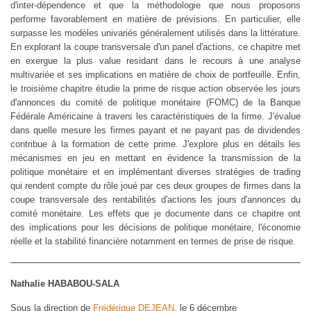
d'inter-dépendence et que la méthodologie que nous proposons
performe favorablement en matière de prévisions. En particulier, elle
surpasse les modèles univariés généralement utilisés dans la littérature.
En explorant la coupe transversale d'un panel d'actions, ce chapitre met
en exergue la plus value residant dans le recours à une analyse
multivariée et ses implications en matière de choix de portfeuille. Enfin,
le troisième chapitre étudie la prime de risque action observée les jours
d'annonces du comité de politique monétaire (FOMC) de la Banque
Fédérale Américaine à travers les caractéristiques de la firme. J'évalue
dans quelle mesure les firmes payant et ne payant pas de dividendes
contribue à la formation de cette prime. J'explore plus en détails les
mécanismes en jeu en mettant en évidence la transmission de la
politique monétaire et en implémentant diverses stratégies de trading
qui rendent compte du rôle joué par ces deux groupes de firmes dans la
coupe transversale des rentabilités d'actions les jours d'annonces du
comité monétaire. Les effets que je documente dans ce chapitre ont
des implications pour les décisions de politique monétaire, l'économie
réelle et la stabilité financière notamment en termes de prise de risque.
Nathalie HABABOU-SALA
Sous la direction de
Frédérique DEJEAN
, le 6 décembre