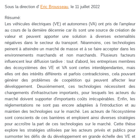
Sous la direction d'
Eric Brousseau
, le 11 juillet 2022
Résumé:
Les véhicules électriques (VE) et autonomes (VA) ont pris de l'ampleur
au cours de la dernière décennie car ils sont une source de création de
valeur et peuvent apporter une solution à diverses externalités
négatives dans le secteur du transport. Néanmoins, ces technologies
peinent à atteindre un marché de masse et à se faire accepter dans les
environnements marchands et non marchands. Plusieurs facteurs
influencent leur diffusion tardive : tout d'abord, les entreprises membres
des écosystèmes des VE et VA sont certes interdépendantes, mais
elles ont des intérêts différents et parfois contradictoires, cela pouvant
générer des problèmes de coopétition qui peuvent affecter leur
développement. Deuxièmement, ces technologies nécessitent des
changements d'infrastructure importants, pour lesquels les acteurs du
marché doivent supporter d'importants coûts irrécupérables. Enfin, les
réglementations ne sont pas encore adaptées à l'introduction et au
maintien des technologies sur le marché. Les acteurs de l'écosystème
sont conscients de ces barrières et emploient ainsi diverses stratégies
pour accroître la part de ces technologies sur le marché. Cette thèse
explore les stratégies utilisées par les acteurs privés et publics pour
surmonter les défis de du développement en grande échelle des VE et