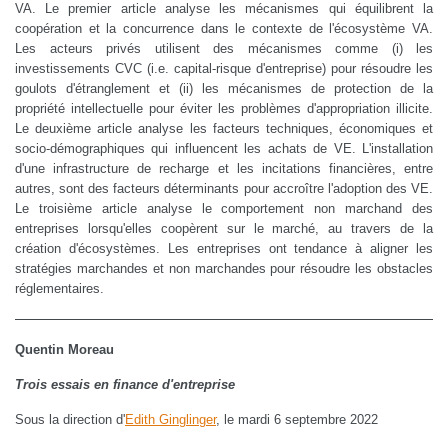
VA. Le premier article analyse les mécanismes qui équilibrent la
coopération et la concurrence dans le contexte de l'écosystème VA.
Les acteurs privés utilisent des mécanismes comme (i) les
investissements CVC (i.e. capital-risque d'entreprise) pour résoudre les
goulots d'étranglement et (ii) les mécanismes de protection de la
propriété intellectuelle pour éviter les problèmes d'appropriation illicite.
Le deuxième article analyse les facteurs techniques, économiques et
socio-démographiques qui influencent les achats de VE. L'installation
d'une infrastructure de recharge et les incitations financières, entre
autres, sont des facteurs déterminants pour accroître l'adoption des VE.
Le troisième article analyse le comportement non marchand des
entreprises lorsqu'elles coopèrent sur le marché, au travers de la
création d'écosystèmes. Les entreprises ont tendance à aligner les
stratégies marchandes et non marchandes pour résoudre les obstacles
réglementaires.
Quentin Moreau
Trois essais en finance d'entreprise
Sous la direction d'
Edith Ginglinger
, le mardi 6 septembre 2022