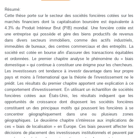
Résumé:
Cette thèse porte sur le secteur des sociétés foncières cotées sur les
marchés financiers dont la capitalisation boursière est équivalente à
4.3% du Produit Intérieur Brut (PIB) mondial. Une foncière cotée est
une entreprise qui possède et gère des biens productifs de revenus
dans divers secteurs immobiliers, comme des actifs industriels,
immeubles de bureaux, des centres commerciaux et des entrepôts. La
société est cotée en bourse afin d'assurer des transactions équitables
et ordonnées. Le premier chapitre analyse le phénomène du « biais
domestique » qui continue à constituer une énigme pour les chercheurs.
Les investisseurs ont tendance à investir davantage dans leur propre
pays et moins à l'international que la théorie de l'investissement ne le
prédit. Les résultats du premier chapitre apportent une explication à ce
comportement d'investissement. En utilisant un échantillon de sociétés
foncières cotées aux États-Unis, les résultats indiquent que les
opportunités de croissance dont disposent les sociétés foncières
constituent un des principaux motifs qui poussent les foncières à se
concentrer géographiquement dans une ou plusieurs zones
géographiques. Le deuxième chapitre s'intéresse aux implications de
ces « biais de localisation » en Europe. Ces biais peuvent affecter les
décisions de placement des investisseurs institutionnels et peuvent par