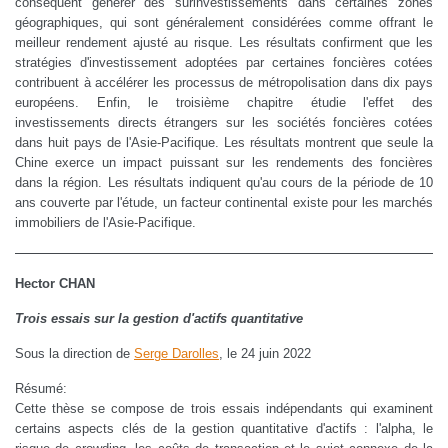
conséquent générer des surinvestissements dans certaines zones
géographiques, qui sont généralement considérées comme offrant le
meilleur rendement ajusté au risque. Les résultats confirment que les
stratégies d'investissement adoptées par certaines foncières cotées
contribuent à accélérer les processus de métropolisation dans dix pays
européens. Enfin, le troisième chapitre étudie l'effet des
investissements directs étrangers sur les sociétés foncières cotées
dans huit pays de l'Asie-Pacifique. Les résultats montrent que seule la
Chine exerce un impact puissant sur les rendements des foncières
dans la région. Les résultats indiquent qu'au cours de la période de 10
ans couverte par l'étude, un facteur continental existe pour les marchés
immobiliers de l'Asie-Pacifique.
Hector CHAN
Trois essais sur la gestion d'actifs quantitative
Sous la direction de
Serge Darolles
, le 24 juin 2022
Résumé:
Cette thèse se compose de trois essais indépendants qui examinent
certains aspects clés de la gestion quantitative d'actifs : l'alpha, le