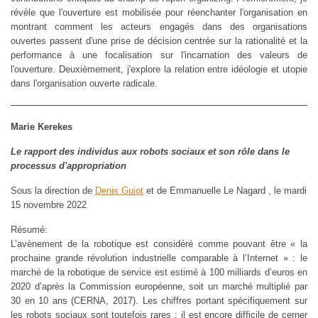
révèle que l'ouverture est mobilisée pour réenchanter l'organisation en
montrant comment les acteurs engagés dans des organisations
ouvertes passent d'une prise de décision centrée sur la rationalité et la
performance à une focalisation sur l'incarnation des valeurs de
l'ouverture. Deuxièmement, j'explore la relation entre idéologie et utopie
dans l'organisation ouverte radicale.
Marie Kerekes
Le rapport des individus aux robots sociaux et son rôle dans le
processus d'appropriation
Sous la direction de
Denis Guiot
et de Emmanuelle Le Nagard , le mardi
15 novembre 2022
Résumé:
L’avènement de la robotique est considéré comme pouvant être « la
prochaine grande révolution industrielle comparable à l’Internet » : le
marché de la robotique de service est estimé à 100 milliards d’euros en
2020 d’après la Commission européenne, soit un marché multiplié par
30 en 10 ans (CERNA, 2017). Les chiffres portant spécifiquement sur
les robots sociaux sont toutefois rares : il est encore difficile de cerner