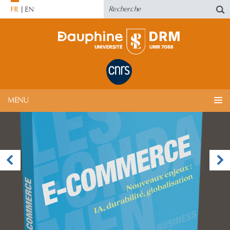
FR
EN
MENU