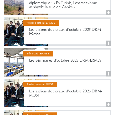
diplomatique : « En Tunisie, l’extractivisme
asphyxie la ville de Gabès »
Atelier doctoral, ERMES
Les ateliers doctoraux d'octobre 2025 DRM-
ERMES
Séminaire, ERMES
Les séminaires d'octobre 2025 DRM-ERMES
Atelier doctoral, MOST
Les ateliers doctoraux d'octobre 2025 DRM-
MOST