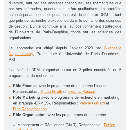
diversité, tant par ses ancrages théoriques, ses thématiques que
par ses méthodes, quantitatives et/ou qualitatives. La stratégie
scientifique actuellement poursuivie est de conforter DRM en tant
que pôle de recherche d’excellence dans le domaine des sciences
de gestion. L’unité contribue ainsi au positionnement stratégique
de l’Université de Paris-Dauphine, fondé sur les sciences des
organisations.
Le laboratoire est dirigé depuis Janvier 2023 par
Gwenaëlle
Nogatchewsky
, Professeure à l’Université de Paris Dauphine -
PSL.
L’activité de DRM s’organise autour de 3 pôles constitués de 5
programmes de recherche:
Pôle Finance
avec le programme de recherche Finance,
Responsables :
Mattia Girotti
et
Evgenia Passari
Pôle Marketing
avec le programme de recherche en marketing
en stratégie -ERMES-, Responsables :
Valérie Guillard
et
Dina Rasolofoarison
Pôle Organisation
avec les programmes de recherche :
Management et Régulations (M&R), Responsable :
Fabien