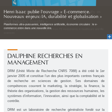
Henri Isaac publie l'ouvrage « E-commerce.
Nouveaux enjeux: IA, durabilité et globalisation »
Plateformes ultra-puissantes, intelligence artificielle, économie circulaire : le e-
commerce entre dans une nouvelle ère.
DAUPHINE RECHERCHES EN
MANAGEMENT
DRM (Unité Mixte de Recherche CNRS 7088) a été créé le 1er
janvier 2005 et constitue l’un des plus importants centres français
de recherche en sciences de gestion. Ses domaines de
compétences couvrent le marketing, la stratégie, la finance, la
théorie des organisations, la gestion des ressources humaines, les
systèmes d’information, l’innovation, ainsi que la comptabilité et le
contrôle.
DRM est un laboratoire de recherche généraliste fondé sur la