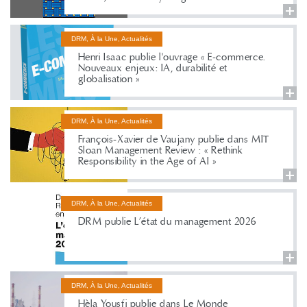
DRM, À la Une, Actualités
Henri Isaac publie l'ouvrage « E-commerce.
Nouveaux enjeux: IA, durabilité et
globalisation »
DRM, À la Une, Actualités
François-Xavier de Vaujany publie dans MIT
Sloan Management Review : « Rethink
Responsibility in the Age of AI »
DRM, À la Une, Actualités
DRM publie L’état du management 2026
DRM, À la Une, Actualités
Hèla Yousfi publie dans Le Monde