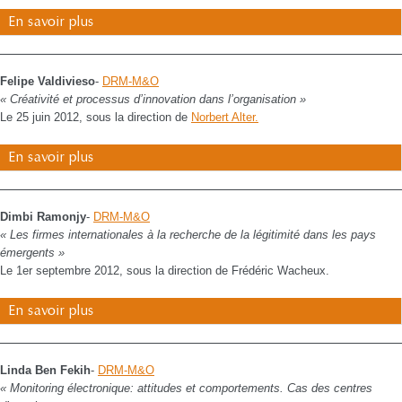
En savoir plus
Felipe Valdivieso
-
DRM-M&O
« Créativité et processus d’innovation dans l’organisation »
Le 25 juin 2012, sous la direction de
Norbert Alter.
En savoir plus
Dimbi Ramonjy
-
DRM-M&O
« Les firmes internationales à la recherche de la légitimité dans les pays
émergents »
Le 1er septembre 2012, sous la direction de Frédéric Wacheux.
En savoir plus
Linda Ben Fekih
-
DRM-M&O
« Monitoring électronique: attitudes et comportements. Cas des centres