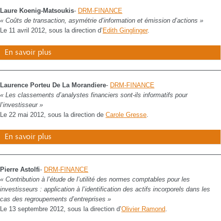
Laure Koenig-Matsoukis
-
DRM-FINANCE
« Coûts de transaction, asymétrie d’information et émission d’actions »
Le 11 avril 2012, sous la direction d’
Edith Ginglinger
.
En savoir plus
Laurence Porteu De La Morandiere
-
DRM-FINANCE
« Les classements d’analystes financiers sont-ils informatifs pour
l’investisseur »
Le 22 mai 2012, sous la direction de
Carole Gresse
.
En savoir plus
Pierre Astolfi
-
DRM-FINANCE
« Contribution à l’étude de l’utilité des normes comptables pour les
investisseurs : application à l’identification des actifs incorporels dans les
cas des regroupements d’entreprises »
Le 13 septembre 2012, sous la direction d’
Olivier Ramond
.