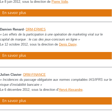
Le 8 juin 2012, sous la direction de
Pierre Volle
.
En savoir plus
Damien Renard
-
DRM-ERMES
« Les effets de la participation à une opération de marketing viral sur le
capital de marque : le cas des jeux-concours en ligne »
Le 12 octobre 2012, sous la direction de
Denis Darpy
.
En savoir plus
Julien Clavier
-
DRM-FINANCE
« Incidences du passage obligatoire aux normes comptables IAS/IFRS sur le
risque d’instabilité bancaire »
Le 6 décembre 2012, sous la direction d’
Hervé Alexandre
.
En savoir plus