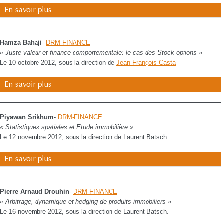
En savoir plus
Hamza Bahaji
-
DRM-FINANCE
« Juste valeur et finance comportementale: le cas des Stock options »
Le 10 octobre 2012, sous la direction de
Jean-François Casta
En savoir plus
Piyawan Srikhum
-
DRM-FINANCE
« Statistiques spatiales et Etude immobilière »
Le 12 novembre 2012, sous la direction de Laurent Batsch.
En savoir plus
Pierre Arnaud Drouhin
-
DRM-FINANCE
« Arbitrage, dynamique et hedging de produits immobiliers »
Le 16 novembre 2012, sous la direction de Laurent Batsch.