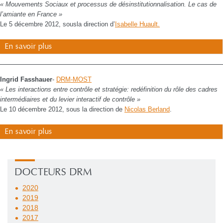
« Mouvements Sociaux et processus de désinstitutionnalisation. Le cas de
l’amiante en France »
Le 5 décembre 2012, sousla direction d’
Isabelle Huault.
En savoir plus
Ingrid Fasshauer
-
DRM-MOST
« Les interactions entre contrôle et stratégie: redéfinition du rôle des cadres
intermédiaires et du levier interactif de contrôle »
Le 10 décembre 2012, sous la direction de
Nicolas Berland
.
En savoir plus
DOCTEURS DRM
2020
2019
2018
2017