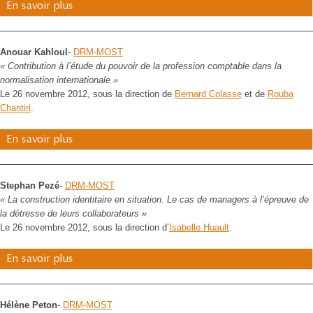
En savoir plus
Anouar Kahloul
-
DRM-MOST
« Contribution à l’étude du pouvoir de la profession comptable dans la
normalisation internationale »
Le 26 novembre 2012, sous la direction de
Bernard Colasse
et de
Rouba
Chantiri
.
En savoir plus
Stephan Pezé
-
DRM-MOST
« La construction identitaire en situation. Le cas de managers à l’épreuve de
la détresse de leurs collaborateurs »
Le 26 novembre 2012, sous la direction d’
Isabelle Huault
.
En savoir plus
Hélène Peton
-
DRM-MOST