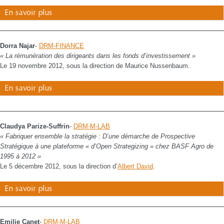
En savoir plus
Dorra Najar
-
DRM-FINANCE
« La rémunération des dirigeants dans les fonds d’investissement »
Le 19 novembre 2012, sous la direction de Maurice Nussenbaum.
En savoir plus
Claudya Parize-Suffrin
-
DRM-M-LAB
« Fabriquer ensemble la stratégie : D’une démarche de Prospective
Stratégique à une plateforme « d’Open Strategizing » chez BASF Agro de
1995 à 2012 »
Le 5 décembre 2012, sous la direction d’
Albert David
.
En savoir plus
Emilie Canet
-
DRM-M-LAB