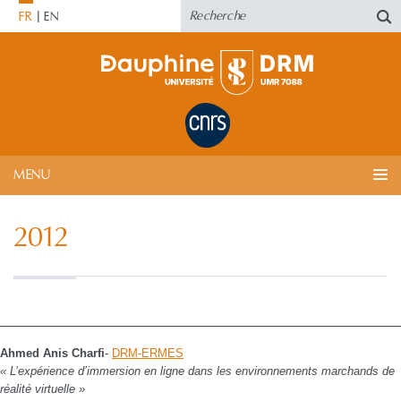
FR
EN
MENU
2012
Ahmed Anis Charfi
-
DRM-ERMES
« L’expérience d’immersion en ligne dans les environnements marchands de
réalité virtuelle »