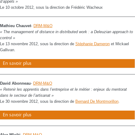
d’appels »
Le 10 octobre 2012, sous la direction de Frédéric Wacheux
Mathieu Chauvet
-
DRM-M&O
« The management of distance in distributed work : a Deleuzian approach to
control »
Le 13 novembre 2012, sous la direction de
Stéphanie Dameron
et Mickael
Gallivan.
En savoir plus
David Abonneau
-
DRM-M&O
« Retenir les apprentis dans l’entreprise et le métier : enjeux du mentorat
dans le secteur de l’artisanat »
Le 30 novembre 2012, sous la direction de
Bernard De Montmorillon
.
En savoir plus
Alya Mlaiki
-
DRM-M&O