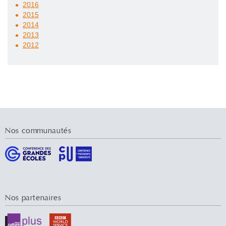
2016
2015
2014
2013
2012
Nos communautés
Nos partenaires