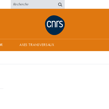
OR
AXES TRANSVERSAUX