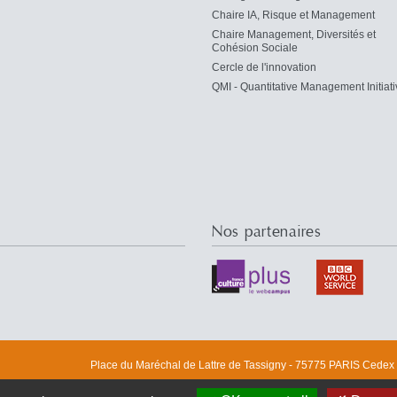
Chaire IA, Risque et Management
Chaire Management, Diversités et
Cohésion Sociale
Cercle de l'innovation
QMI - Quantitative Management Initiati
Nos partenaires
Place du Maréchal de Lattre de Tassigny - 75775 PARIS Cedex 1