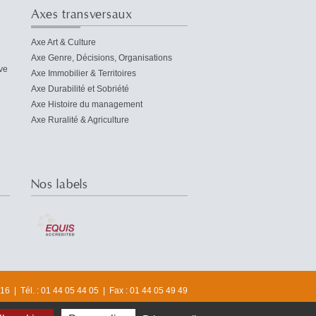
Axes transversaux
Axe Art & Culture
Axe Genre, Décisions, Organisations
ve
Axe Immobilier & Territoires
Axe Durabilité et Sobriété
Axe Histoire du management
Axe Ruralité & Agriculture
Nos labels
6 | Tél. : 01 44 05 44 05 | Fax : 01 44 05 49 49
© 2016 Université Paris-Dauphine