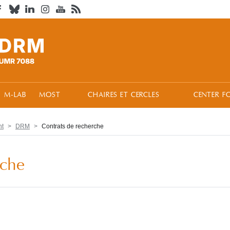
M-LAB
MOST
CHAIRES ET CERCLES
CENTER F
nt
DRM
Contrats de recherche
rche