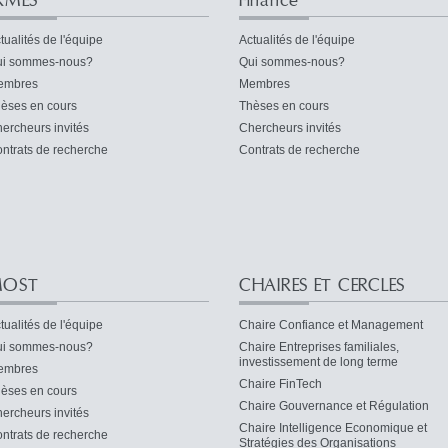
RMES
Finance
tualités de l'équipe
Actualités de l'équipe
i sommes-nous?
Qui sommes-nous?
embres
Membres
èses en cours
Thèses en cours
ercheurs invités
Chercheurs invités
ntrats de recherche
Contrats de recherche
OST
CHAIRES ET CERCLES
tualités de l'équipe
Chaire Confiance et Management
i sommes-nous?
Chaire Entreprises familiales,
investissement de long terme
embres
Chaire FinTech
èses en cours
Chaire Gouvernance et Régulation
ercheurs invités
Chaire Intelligence Economique et
ntrats de recherche
Stratégies des Organisations