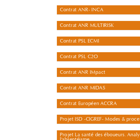
Contrat ANR- INCA
Contrat ANR MULTIRISK
Contrat PSL ECMI
Contrat PSL C2O
Contrat ANR IMpact
Contrat ANR MIDAS
Contrat Européen ACCRA
Projet ISD -CIGREF- Modes & proces
Projet La santé des éboueurs. Analy
l'absentéisme.