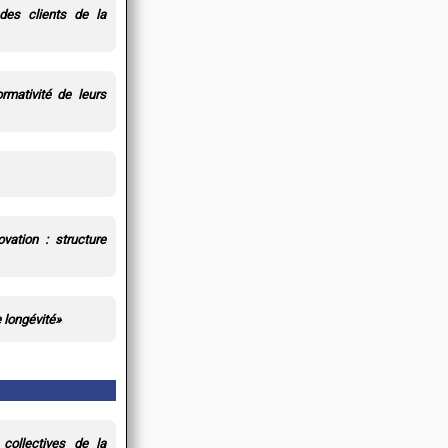
des clients de la
ormativité de leurs
vation : structure
 longévité»
 collectives de la