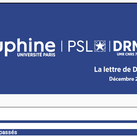
passés