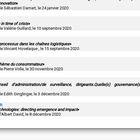
nnovation
»
de Sébastien Damart, le 24 janvier 2020
in time of crisis
»
de Valérie Guillard, le 10 septembre 2020
processus dans les chaînes logistiques
»
de Vincent Hovelaque , le 15 septembre 2020
e thème du consommateur
»
de Pierre Volle, le 30 novembre 2020
nseil d’administration/de surveillance, dirigeants.Quelle(s) gouvernance
de Edith Ginglinger, le 3 décembre 2020
n
hnologies: directing emergence and impact
»
d'Albert David, le 8 décembre 2020