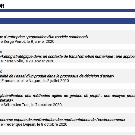
DR
e d' entreprise : proposition d'un modèle relationnel»
e Serge Perrot, le 8 janvier 2020
as
rketing stratégique dans un contexte de transformation numérique : une appro
e Pierre Volle, le 20 janvier 2020
ac
ibilité de l’essai d’un produit dans le processus de décision d’achat»
d'Emmanuelle Le Nagard, le 2 juillet 2020
néralisation des méthodes agiles de gestion de projet : une analyse proc
plexes»
de Sébastien Tran, le 7 octobre 2020
e comme espace de confrontation des représentations de l'environnement»
de Frédérique Dejean, le 8 octobre 2020