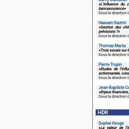
«L’influence du 
bancassurance»
Sous la direction 
Hassam Kazmi
«Gestion des chiff
prévisions ?»
Sous la direction
Thomas Marta
«Trois essais sur 
Sous la direction 
Pierre Trupin
«Etudes de l’infl
actionnariale, cons
Sous la direction
Jean-Baptiste 
«Enjeux financiers
Sous la direction 
HDR
Sophie Hooge
«
La valeur de l’i