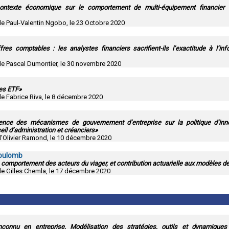
contexte économique sur le comportement de multi-équipement financier 
de Paul-Valentin Ngobo, le 23 Octobre 2020
res comptables : les analystes financiers sacrifient-ils l’exactitude à l’inf
 de Pascal Dumontier, le 30 novembre 2020
les ETF»
de Fabrice Riva, le 8 décembre 2020
uence des mécanismes de gouvernement d’entreprise sur la politique d’inno
eil d’administration et créanciers»
 d'Olivier Ramond, le 10 décembre 2020
Coulomb
, comportement des acteurs du viager, et contribution actuarielle aux modèles de
de Gilles Chemla, le 17 décembre 2020
nconnu en entreprise. Modélisation des stratégies, outils et dynamiques