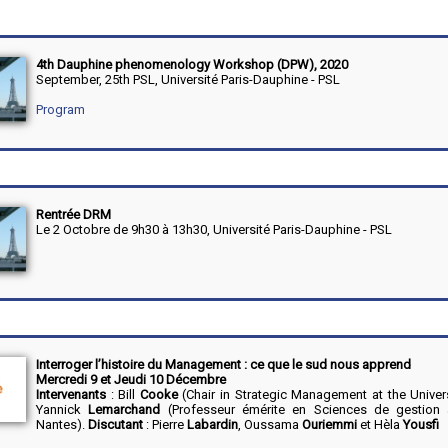
4th Dauphine phenomenology Workshop (DPW), 2020
September, 25th PSL, Université Paris-Dauphine - PSL
Program
Rentrée DRM
Le 2 Octobre de 9h30 à 13h30, Université Paris-Dauphine - PSL
Interroger l’histoire du Management : ce que le sud nous apprend
Mercredi 9 et Jeudi 10 Décembre
Intervenants
: Bill
Cooke
(Chair in Strategic Management at the Univers
Yannick
Lemarchand
(Professeur émérite en Sciences de gestion à
Nantes).
Discutant
: Pierre
Labardin
, Oussama
Ouriemmi
et Hèla
Yousfi