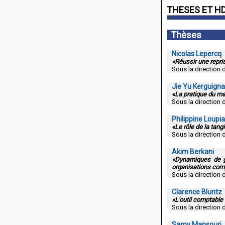
THESES ET H
Thèses
Nicolas Lepercq
«Réussir une repris
Sous la direction d
Jie Yu Kerguign
«La pratique du ma
Sous la direction d
Philippine Loupi
«Le rôle de la tang
Sous la direction 
Akim Berkani
«Dynamiques de gé
organisations com
Sous la direction 
Clarence Bluntz
«L'outil comptabl
Sous la direction 
Samy Mansouri