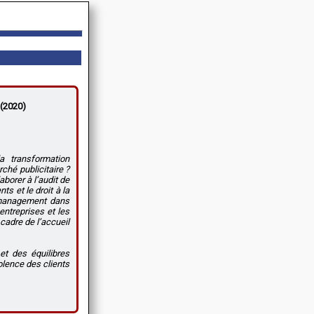
 (2020)
a transformation
rché publicitaire ?
borer à l’audit de
ts et le droit à la
n management dans
entreprises et les
 cadre de l’accueil
et des équilibres
olence des clients