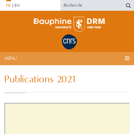
FR
EN
MENU
Publications 2021